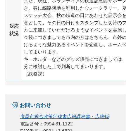
また、現在、ボランティアの鉄道記念館サポータ
き、春に線路跡地を利用したウォークラリー、夏
スケッチ大会、秋の鉄道の日にあわせた展示会を
念として、その日の日付をスタンプした切符のプ
対応
方に来館していただけるようなイベントを実施し
状況
今後につきましても市内の方はもちろん、市外の
けるような魅力あるイベントを企画し、ホームペー
してまいります。
キーホルダーなどのグッズ販売につきましては、
分に検討した上で判断してまいります。
（総務課）
お問い合わせ
鹿屋市総合政策部秘書広報課秘書・広聴係
電話番号：0994-31-1122