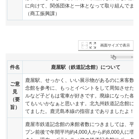
に向けて、関係団体と一体となって取り組んでま
（商工振興課）
画面サイズで表示
件名
鹿屋駅（鉄道記念館）について
鹿屋駅、せっかく、いい展示物があるのに来客数
ご意
念館を参考に、もっとイベントをして周知させた
見
ルなど子どもは電車が好きです。廃線になった各
（要
てもいいかなぁと思います。北九州鉄道記念館に
旨）
てました。鹿児島本線の指宿までありましたよ！
鹿屋市鉄道記念館の来館者数につきましては、平成
プン前後で年間平均約4,000人から約8,000人に