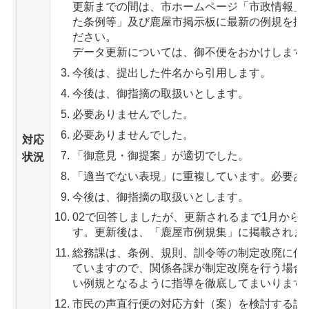
更新までの間は、市ホームページ「市政情報」
た条例等」及び鹿屋市掲示板に最新の例規を掲
ださい。
データ更新については、御不便をおかけします
今後は、提出した件名から引用します。
今後は、御指摘の取扱いとします。
必要ありませんでした。
必要ありませんでした。
対応
「御意見・御提案」が適切でした。
状況
「適当でない表現」に重複しています。必要あ
今後は、御指摘の取扱いとします。
02で回答しましたが、更新されるまで1月から
す。更新後は、「鹿屋市例規集」に掲載されま
総務課は、条例、規則、訓令等の制定改廃に係
ていますので、関係各課が制定改廃を行う場合
い例規となるように指導を徹底してまいります
市民の声直行便の対応方針（案）を検討する課