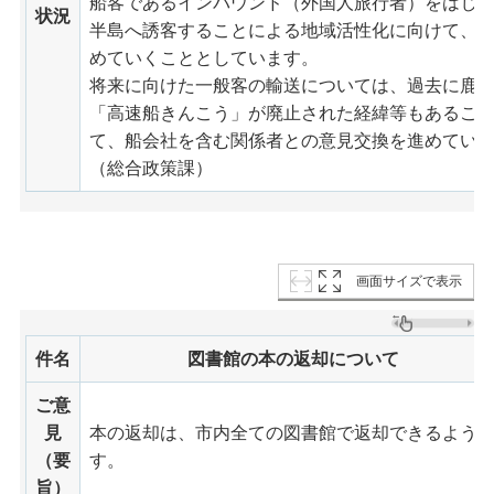
船客であるインバウンド（外国人旅行者）をはじ
状況
半島へ誘客することによる地域活性化に向けて、
めていくこととしています。
将来に向けた一般客の輸送については、過去に鹿
「高速船きんこう」が廃止された経緯等もあるこ
て、船会社を含む関係者との意見交換を進めてい
（総合政策課）
画面サイズで表示
件名
図書館の本の返却について
ご意
見
本の返却は、市内全ての図書館で返却できるよう
（要
す。
旨）