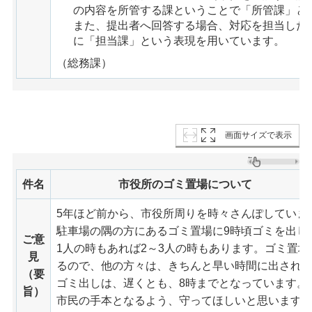
の内容を所管する課ということで「所管課」と
また、提出者へ回答する場合、対応を担当した
に「担当課」という表現を用いています。
（総務課）
画面サイズで表示
件名
市役所のゴミ置場について
5年ほど前から、市役所周りを時々さんぽしていま
駐車場の隅の方にあるゴミ置場に9時頃ゴミを出し
ご意
1人の時もあれば2～3人の時もあります。ゴミ置
見
るので、他の方々は、きちんと早い時間に出され
（要
ゴミ出しは、遅くとも、8時までとなっています。
旨）
市民の手本となるよう、守ってほしいと思います