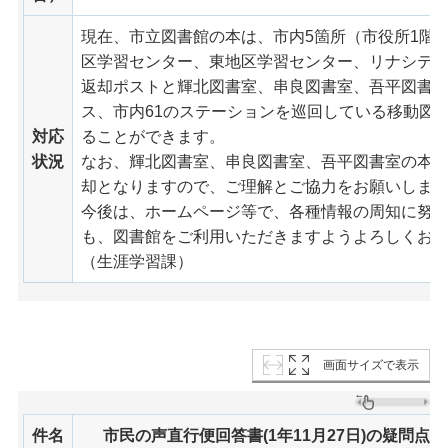
現在、市立図書館の本は、市内5箇所（市役所1階
区学習センター、東地区学習センター、リナシティ
返却ポストと輝北図書室、串良図書室、吾平図書
ス、市内61のステーションを巡回している移動図
対応
ることができます。
状況
なお、輝北図書室、串良図書室、吾平図書室の本
却となりますので、ご理解とご協力をお願いしま
今後は、ホームページ等で、各種情報の周知に努
も、図書館をご利用いただきますようよろしくお
（生涯学習課）
画面サイズで表示
件名
市民の声直行便回答書(1年11月27日)の疑問点