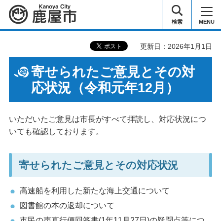
鹿屋市
検索
MENU
更新日：2026年1月1日
寄せられたご意見とその対
応状況（令和元年12月）
いただいたご意見は市長がすべて拝読し、対応状況につ
いても確認しております。
寄せられたご意見とその対応状況
高速船を利用した新たな海上交通について
図書館の本の返却について
市民の声直行便回答書(1年11月27日)の疑問点等につ