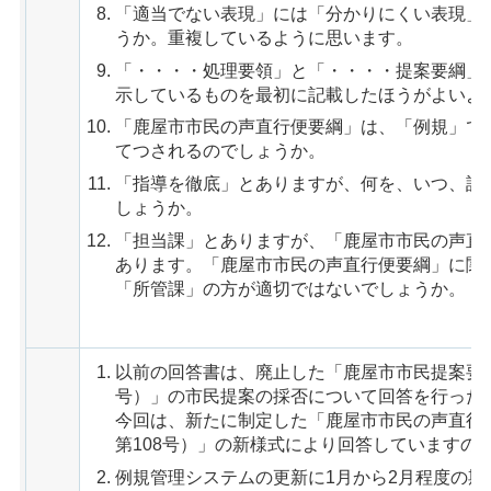
「適当でない表現」には「分かりにくい表現」
うか。重複しているように思います。
「・・・・処理要領」と「・・・・提案要綱」
示しているものを最初に記載したほうがよいよ
「鹿屋市市民の声直行便要綱」は、「例規」で
てつされるのでしょうか。
「指導を徹底」とありますが、何を、いつ、誰
しょうか。
「担当課」とありますが、「鹿屋市市民の声直
あります。「鹿屋市市民の声直行便要綱」に関
「所管課」の方が適切ではないでしょうか。
以前の回答書は、廃止した「鹿屋市市民提案要綱
号）」の市民提案の採否について回答を行った
今回は、新たに制定した「鹿屋市市民の声直行
第108号）」の新様式により回答していますの
例規管理システムの更新に1月から2月程度の期