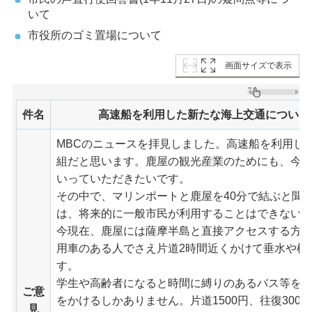
いて
市役所のゴミ置場について
画面サイズで表示
件名
高速船を利用した新たな海上交通について
MBCのニュースを拝見しました。高速船を利用し
組だと思います。鹿屋の観光産業のためにも、今
いっていただきたいです。
その中で、マリンポートと鹿屋を40分で結ぶと聞
は、将来的に一般市民が利用することはできない
今現在、鹿屋には薩摩半島と直接アクセスする方
用車のある人でさえ片道2時間近くかけて垂水や桜
す。
学生や高齢者になると時間に縛りのあるバス等を使
ご意
をかけるしかありません。片道1500円、往復300
見