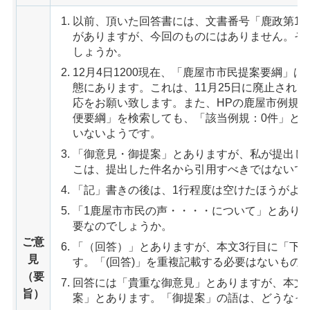
以前、頂いた回答書には、文書番号「鹿政第147
がありますが、今回のものにはありません。そ
しょうか。
12月4日1200現在、「鹿屋市市民提案要綱」
態にあります。これは、11月25日に廃止され
応をお願い致します。また、HPの鹿屋市例規
便要綱」を検索しても、「該当例規：0件」と
いないようです。
「御意見・御提案」とありますが、私が提出し
こは、提出した件名から引用すべきではないで
「記」書きの後は、1行程度は空けたほうがよ
「1鹿屋市市民の声・・・・について」とあり
要なのでしょうか。
ご意
「（回答）」とありますが、本文3行目に「下
見
す。「(回答)」を重複記載する必要はないもの
（要
回答には「貴重な御意見」とありますが、本文
旨）
案」とあります。「御提案」の語は、どうなっ