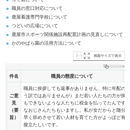
職員の窓口対応について
鹿屋看護専門学校について
つどいの広場について
鹿屋市スポーツ関係施設再配置計画の見直しについて
かのやばら園の活用方法について
画面サイズで表示
件名
職員の態度について
職員に挨拶しても返事がありません、特に年配の
ご意
う訳ではありませんが）まだ若い人たちの方が挨
見
もできないような人たちに税金を払ってたんです
（要
なおじさんたちもいますし。私が女だからと随分
旨）
早く辞めさせて若い人材を育てた方がよっぽど有
腹立たしいです。