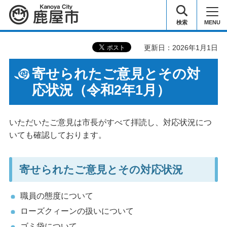
鹿屋市
検索
MENU
更新日：2026年1月1日
寄せられたご意見とその対
応状況（令和2年1月）
いただいたご意見は市長がすべて拝読し、対応状況につ
いても確認しております。
寄せられたご意見とその対応状況
職員の態度について
ローズクィーンの扱いについて
ゴミ袋について