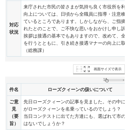
来庁された市民の皆さまが気持ち良く市役所を利
向上については、日頃から全職員に指導・注意喚
ているところであります。しかしながら、ご指摘
対応
れたとのことで、ご不快な思いをおかけし申し訳
状況
挨拶は接遇の基本でもありますので、改めて、全
を行うとともに、引き続き接遇マナーの向上に取
（総務課）
画面サイズで表示
件名
ローズクィーンの扱いについて
ご意
先日ローズクィーンの記事を見ました。その中に
見
がローズクィーンを名乗っているのでしょう？
（要
当日コンテストに出てた方達にも、選ばれて市の為
旨）
はないでしょうか？