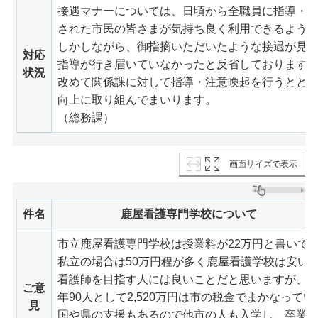
接遇マナーについては、日頃から全職員に指導・
された市民の皆さまが気持ち良く利用できるよう
しかしながら、御指摘いただいたような接遇が見
対応
指導が行き届いていなかったと反省しております
状況
改めて関係課に対して指導・注意喚起を行うとと
向上に取り組んでまいります。
（総務課）
画面サイズで表示
件名
鹿屋看護専門学校について
市立鹿屋看護専門学校は授業料が22万円と書いて
私立の場合は50万円程が多く鹿屋看護学校は安い
看護師を目指す人には良いことだと思いますが、一
ご意
年90人として2,520万円は市の税金でまかなって
見
国や県の支援もあるので他市の人も入学し、卒業