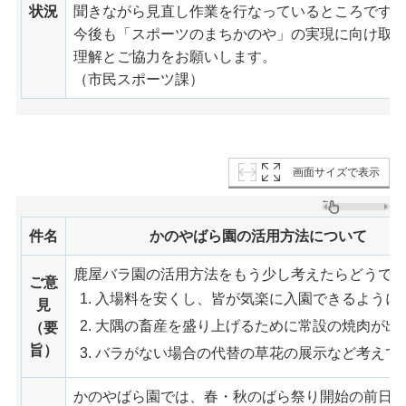
状況
聞きながら見直し作業を行なっているところです
今後も「スポーツのまちかのや」の実現に向け取
理解とご協力をお願いします。
（市民スポーツ課）
画面サイズで表示
件名
かのやばら園の活用方法について
鹿屋バラ園の活用方法をもう少し考えたらどうで
ご意
入場料を安くし、皆が気楽に入園できるように
見
大隅の畜産を盛り上げるために常設の焼肉が出
（要
旨）
バラがない場合の代替の草花の展示など考えて
かのやばら園では、春・秋のばら祭り開始の前日