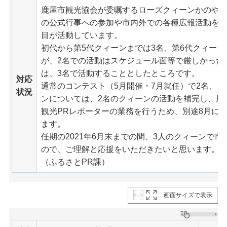
鹿屋市観光協会が委嘱するローズクィーンかのや
の公式行事への参加や市内外での各種広報活動を行
目が活動しています。
初代から第5代クィーンまでは3名、第6代クィーン
が、2名での活動はスケジュール面等で厳しかった
は、3名で活動することとしたところです。
対応
通常のコンテスト（5月開催・7月就任）で2名、ご
状況
ンについては、2名のクィーンの活動を補完し、鹿
観光PRレポーターの業務を行うため、別途8月に募
ます。
任期の2021年6月末までの間、3人のクィーンで
ので、ご理解と応援をいただきたいと思います。
（ふるさとPR課）
画面サイズで表示