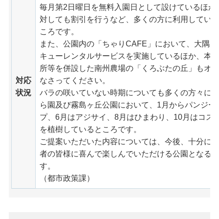
毎月第2日曜日を無料入園日として設けているほか
対しても割引を行うなど、多くの方に利用してい
ころです。
また、公園内の「ちゃりCAFE」において、大隅
キューレンタルサービスを実施しているほか、本年
所等を併設した南州農場の「くろぶたの丘」もオ
対応
なさってください。
状況
バラの咲いていない時期についても多くの方々に
ら園及び霧島ヶ丘公園において、1月からパンジー
プ、6月はアジサイ、8月はひまわり、10月はコス
を植樹しているところです。
ご提案いただいた内容については、今後、十分に
者の皆様に喜んで楽しんでいただける公園となる
す。
（都市政策課）