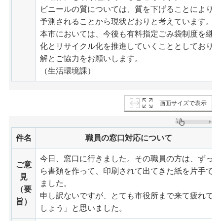
ビニールの質については、質を下げることにより
予測されることから現状どおりと考えています。
本市においては、今後も有料指定ごみ袋制度を継
化とリサイクル化を推進していくこととしており
解とご協力をお願いします。
（生活環境課）
画面サイズで表示
件名
職員の窓口対応について
今日、窓口に行きました。その職員の方は、ずっ
ご意
ら書類を作って、印刷されて出てきた紙を片手で
見
ました。
（要
申し訳ないですが、とても市役所まで来て疲れて
旨）
しょう」と思いました。