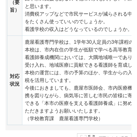
（要
と思います。
旨）
消費税アップなどで市民サービスが減らされる中
をたくさん使っていいのでしょうか。
看護学校の収入はどうなっているのでしょうか。
鹿屋看護専門学校は、1学年30人定員の3年課程の
本校は、市内在住の学生が低額で学べる高等教育機
看護師養成機関においては、大隅地域唯一であり
受け入れ、地域医療に貢献できる看護師を育成し
本校の運営には、市の予算のほか、学生からの入
対応
税を活用しています。
状況
今後におきましても、鹿屋市医師会、市内医療機
携を図りながら、病気等に苦しむ市民の皆様に寄
できる「本市の医療を支える看護師養成」に努め
ただきますようお願いいたします。
（学校教育課 鹿屋看護専門学校）