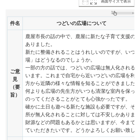
画面サイズで表示
件名
つどいの広場について
鹿屋市長の話の中で、鹿屋に新たな子育て支援の
ありました。
新たに整備されることはうれしいのですが、いつ
場」はどうなるのでしょうか。
一部の方の話では、つどいの広場は無人化される
ご意
います。これまで自宅から近いつどいの広場を利
見
方から近隣の様々な情報を知ることができました
（要
何よりも広場の先生方がいつも清潔な室内を保っ
旨）
のってくださることがとても心強かったです。
確かに土日も遊べる新たな施設も必要ですが、そ
所が無人化されることに対しては不安しかありま
財源などの問題もあるかとは思いますが、今まで
ていただきたいです。どうかよろしくお願い致し