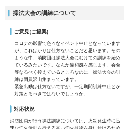
操法大会の訓練について
ご意見(ご提案)
コロナの影響で色々なイベント中止となっています
が、こればかりは仕方ないことだと思います。その
ような中、消防団は操法大会にむけての訓練を始め
ているみたいです。なんか違和感を感じます。会合
等なるべく控えているところなのに、操法大会の訓
練は団員沢山集まっています。
緊急出動は仕方ないですが、一定期間訓練中止とか
対策とるべきではないでしょうか。
対応状況
消防団員が行う操法訓練については、火災発生時に迅
速な消火活動を行える高い消火技術を身に付けるため