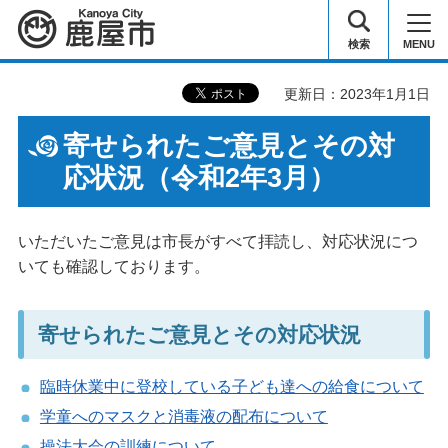
鹿屋市
検索
MENU
更新日：2023年1月1日
寄せられたご意見とその対
応状況（令和2年3月）
いただいたご意見は市長がすべて拝読し、対応状況につ
いても確認しております。
寄せられたご意見とその対応状況
臨時休業中に登校している子ども達への給食について
学童へのマスクと消毒液の配布について
操法大会の訓練について