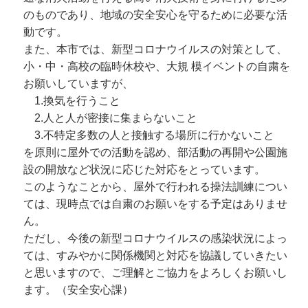
のものであり、地域の安全安心を守るために必要な活
動です。
また、本市では、新型コロナウイルスの対策として、
小・中・高校の臨時休校や、大規 模イベントの自粛を
お願いしていますが、
1.換気を行うこと
2.人と人が密接に集まらないこと
3.不特定多数の人と接触する場所に行かないこと
を原則に屋外での活動を認め、部活動の再開や公園施
設の開放など状況に応じた対応をとっています。
このようなことから、屋外で行われる操法訓練につい
ては、現時点では自粛のお願いをする予定はありませ
ん。
ただし、今後の新型コロナウイルスの感染状況によっ
ては、すみやかに関係機関と対応を協議していきたい
と思いますので、ご理解とご協力をよろしくお願いし
ます。（安全安心課）