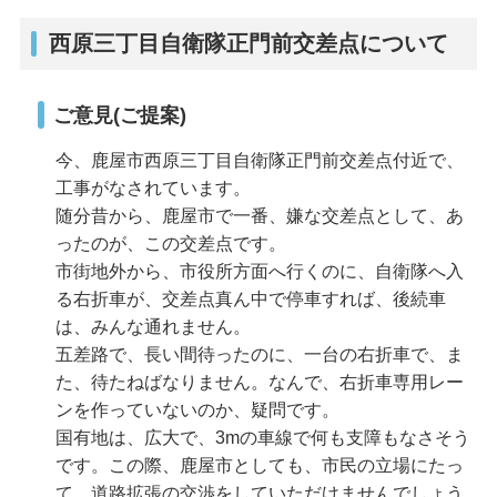
西原三丁目自衛隊正門前交差点について
ご意見(ご提案)
今、鹿屋市西原三丁目自衛隊正門前交差点付近で、
工事がなされています。
随分昔から、鹿屋市で一番、嫌な交差点として、あ
ったのが、この交差点です。
市街地外から、市役所方面へ行くのに、自衛隊へ入
る右折車が、交差点真ん中で停車すれば、後続車
は、みんな通れません。
五差路で、長い間待ったのに、一台の右折車で、ま
た、待たねばなりません。なんで、右折車専用レー
ンを作っていないのか、疑問です。
国有地は、広大で、3mの車線で何も支障もなさそう
です。この際、鹿屋市としても、市民の立場にたっ
て、道路拡張の交渉をしていただけませんでしょう