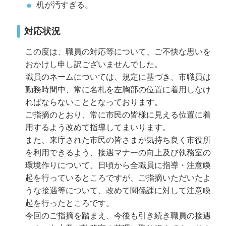
机が汚すぎる。
対応状況
この度は、職員の対応等について、ご不快な思いを
おかけし申し訳ございませんでした。
職員のネームについては、規定に基づき、市職員は
勤務時間中、常に名札を左胸部の位置に着用しなけ
ればならないこととなっております。
ご指摘のとおり、常に市民の皆様に見える位置に着
用するよう改めて指導してまいります。
また、来庁された市民の皆さまが気持ち良く市役所
を利用できるよう、接遇マナーの向上及び執務室の
環境作りについて、日頃から全職員に指導・注意喚
起を行っているところですが、ご指摘いただいたよ
うな接遇等について、改めて関係課に対して注意喚
起を行ったところです。
今回のご指摘を踏まえ、今後も引き続き職員の接遇