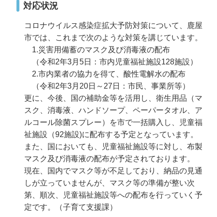
対応状況
コロナウイルス感染症拡大予防対策について、鹿屋
市では、これまで次のような対策を講じています。
1.災害用備蓄のマスク及び消毒液の配布
（令和2年3月5日：市内児童福祉施設128施設）
2.市内業者の協力を得て、酸性電解水の配布
（令和2年3月20日～27日：市民、事業所等）
更に、今後、国の補助金等を活用し、衛生用品（マ
スク、消毒液、ハンドソープ、ペーパータオル、ア
ルコール除菌スプレー）を市で一括購入し、児童福
祉施設（92施設)に配布する予定となっています。
また、国においても、児童福祉施設等に対し、布製
マスク及び消毒液の配布が予定されております。
現在、国内でマスク等が不足しており、納品の見通
しが立っていませんが、マスク等の準備が整い次
第、順次、児童福祉施設等への配布を行っていく予
定です。（子育て支援課）