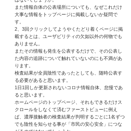
また情報自体の公表場所についても、なぜこれだけ
大事な情報をトップページに掲載しないか疑問で
す。
2、3回クリックしてようやくたどり着くページに掲
載するとは、ユーザビリティの欠如以外の何物でも
ありません。
またその情報も発生を公表するだけで、その公表し
た内容の追跡について触れていないのにも不満があ
ります。
検査結果が全員陰性であったとしても、随時公表す
る必要があると思います。
1日1回しか更新されないコロナ情報自体、怠慢であ
ると思います。
ホームページのトップページ、それもできるだけス
クロールをしなくて済むファーストビューに例え
ば、濃厚接触者の検査結果が判明するごとに1名ずつ
でも陰性を知らせる事が「市民の安心安全」につな