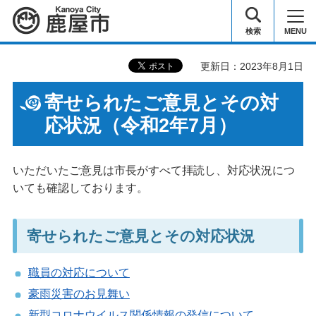
鹿屋市
検索
MENU
更新日：2023年8月1日
寄せられたご意見とその対
応状況（令和2年7月）
いただいたご意見は市長がすべて拝読し、対応状況につ
いても確認しております。
寄せられたご意見とその対応状況
職員の対応について
豪雨災害のお見舞い
新型コロナウイルス関係情報の発信について