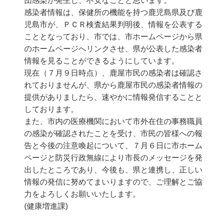
団感染が発生し、不安なことと思います。
感染者情報は、保健所の機能を持つ鹿児島県及び鹿
児島市が、ＰＣＲ検査結果判明後、情報を公表する
こととなっており、市では、市ホームページから県
のホームページへリンクさせ、県が公表した感染者
情報を見ることができるようにしています。
現在（７月９日時点）、鹿屋市民の感染者は確認さ
れておりませんが、県から鹿屋市民の感染者情報の
提供がありましたら、速やかに情報発信することと
しております。
また、市内の医療機関において市外在住の事務職員
の感染が確認されたことを受け、市民の皆様への報
告と今後の注意喚起について、７月６日に市ホーム
ページと防災行政無線により市長のメッセージを発
出したところであり、今後も、県と連携し、正しい
情報の発信に努めてまいりますので、ご理解とご協
力をよろしくお願いいたします。
(健康増進課)