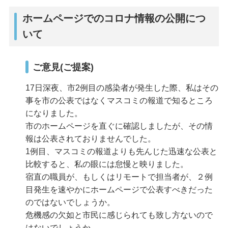
ホームページでのコロナ情報の公開につ
いて
ご意見(ご提案)
17日深夜、市2例目の感染者が発生した際、私はその
事を市の公表ではなくマスコミの報道で知るところ
になりました。
市のホームページを直ぐに確認しましたが、その情
報は公表されておりませんでした。
1例目、マスコミの報道よりも先んじた迅速な公表と
比較すると、私の眼には怠慢と映りました。
宿直の職員が、もしくはリモートで担当者が、２例
目発生を速やかにホームページで公表すべきだった
のではないでしょうか。
危機感の欠如と市民に感じられても致し方ないので
はないでしょうか。