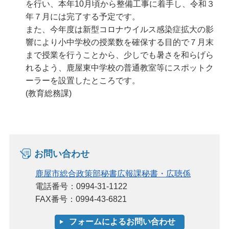
を行い、本年10月頃から整備工事に着手し、令和３
年７月には完了する予定です。
また、今年度は新型コロナウイルス感染症拡大の影
響により小中学校の授業数を確保する目的で７月末
まで授業を行うことから、少しでも暑さを和らげら
れるよう、鹿屋東中学校の普通教室等にスポットク
ーラーを設置したところです。
(教育総務課)
お問い合わせ
鹿屋市総合政策部秘書広報課秘書・広聴係
電話番号：0994-31-1122
FAX番号：0994-43-6821