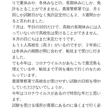
りで夏休みや、冬休みなどの、長期休みにしか、免
許をとることができません。鹿屋警察署では、月１
回しか試験日がなく免許証交付にも２、３週間かか
ると言われました。
７月は、平日の10日だけで、高校の長期休みには入
っていないので高校生は受けることができません。
８月の日にちはまだ未定だそうです。
もう１人高校生（高３）がいるのですが、２年前に
は冬休みの期限が間に合わず、帖佐まで受けに行き
ました。
でも今年は、コロナウイルスがあちこちで鹿児島も
増えている中、帖佐まで子供を連れて行くのをため
らっています。
鹿屋警察署で高校生が受けやすい試験の日程を増や
していただけないでしょうか。
今年はコロナウイルスがあるので特別な年だと思い
ます。
試験を受ける場所が鹿屋にあるのに遠くまで行く必