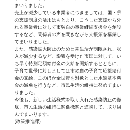
まいりました。
売上が減少している事業者につきましては、国・県
の支援制度の活用はもとより、こうした支援から外
れる事業者に対して市独自の事業継続支援金を創設
するなど、関係者の声を聞きながら支援策を構築し
てまいりました。
また、感染拡大防止のため日常生活が制限され、収
入が減少するなど、影響を受けた市民に対して、い
ち早く特別定額給付金の支給を開始するとともに、
子育て世帯に対しましては市独自の子育て応援給付
金の支給、このほか全世帯を対象とした水道基本料
金の減免を行うなど、市民生活の維持に努めてまい
りました。
今後も、新しい生活様式を取り入れた感染防止の徹
底、市民生活の維持に関係機関と連携して、取り組
んでまいります。
(政策推進課)