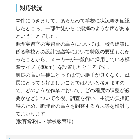
対応状況
本件につきまして、あらためて学校に状況等を確認
したところ、一部生徒からご指摘のような声がある
ということでした。
調理実習室の実習台の高さについては、校舎建設に
係る学校との設計協議等において特段の要望もなか
ったことから、メーカーが一般的に採用している標
準サイズ（80cm）を設置したところです。
身長の高い生徒にとっては使い勝手が良くなく、成
長にとっても好ましいことではないと考えますの
で、どのような作業において、どの程度の調整が必
要かなどについて今後、調査を行い、生徒の負担軽
減のため、調理台の高さを調整する方法等を検討し
てまいります。
(教育総務課・学校教育課)