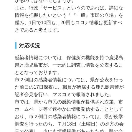
がるのではないでしょうか。
また、行政「サービス」というのであれば、詳細な
情報を把握したいという「『一般』市民の立場」を
鑑み、1日で10回も、20回もコロナ情報は更新すべ
きであると考えます。
対応状況
感染者情報については、保健所の機能を持つ鹿児島
県と鹿児島市が、一元的に調査し情報を公表するこ
ととなっております。
市２例目の感染者情報については、県が公表を行っ
た前日の17日深夜に、職員が所属する鹿児島県警が
記者会見を行い、マスコミで報道されました。
市では、県から市民の感染情報が提供され次第、市
ホームページ等で速やかに情報発信することとして
おり、市２例目の感染者情報については、県が疫学
調査を行ったのち、７月18日（土曜日）の夕方の会
見で公表し、市にも情報提供があったため、県の会