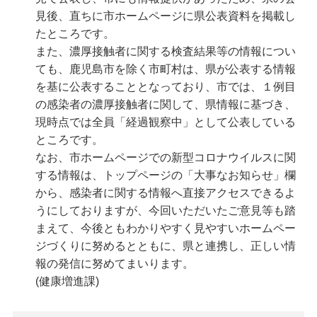
見後、直ちに市ホームページに県公表資料を掲載し
たところです。
また、濃厚接触者に関する検査結果等の情報につい
ても、鹿児島市を除く市町村は、県が公表する情報
を基に公表することとなっており、市では、１例目
の感染者の濃厚接触者に関して、県情報に基づき、
現時点では全員「経過観察中」として公表している
ところです。
なお、市ホームページでの新型コロナウイルスに関
する情報は、トップページの「大事なお知らせ」欄
から、感染者に関する情報へ直接アクセスできるよ
うにしておりますが、今回いただいたご意見等も踏
まえて、今後ともわかりやすく見やすいホームペー
ジづくりに努めるとともに、県と連携し、正しい情
報の発信に努めてまいります。
(健康増進課)