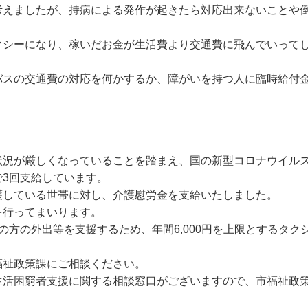
考えましたが、持病による発作が起きたら対応出来ないことや
クシーになり、稼いだお金が生活費より交通費に飛んでいって
バスの交通費の対応を何かするか、障がいを持つ人に臨時給付
状況が厳しくなっていることを踏まえ、国の新型コロナウイル
3回支給しています。
護している世帯に対し、介護慰労金を支給いたしました。
を行ってまいります。
方の外出等を支援するため、年間6,000円を上限とするタク
福祉政策課にご相談ください。
生活困窮者支援に関する相談窓口がございますので、市福祉政