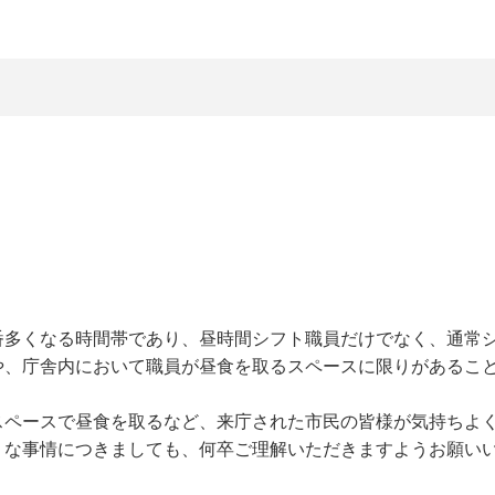
番多くなる時間帯であり、昼時間シフト職員だけでなく、通常
や、庁舎内において職員が昼食を取るスペースに限りがあるこ
スペースで昼食を取るなど、来庁された市民の皆様が気持ちよ
うな事情につきましても、何卒ご理解いただきますようお願い