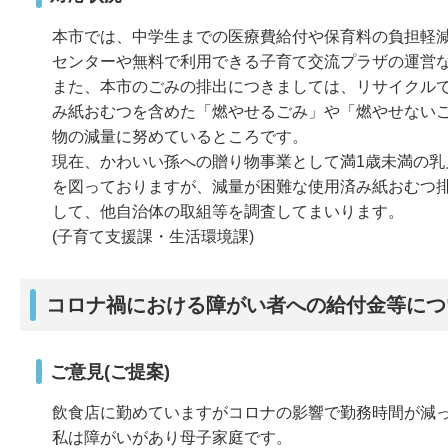
本市では、中学生までの医療費給付や保育料の負担軽
センターや無料で利用できる子育て交流プラザの運営
また、本市のごみの排出につきましては、リサイクル
み紙おむつを含めた「燃やせるごみ」や「燃やせない
物の減量に努めているところです。
現在、かわいい孫への贈り物事業として満1歳未満の乳児
を図っておりますが、減量が困難な使用済み紙おむつ
して、他自治体の取組等を調査してまいります。
(子育て支援課・生活環境課)
コロナ禍における障がい者への給付金等につ
ご意見(ご提案)
飲食店に勤めていますがコロナの影響で勤務時間が減
私は障がいがあり母子家庭です。