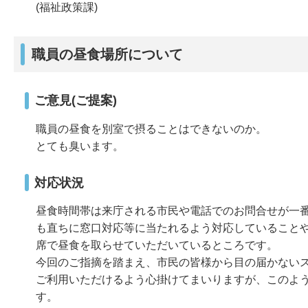
(福祉政策課)
職員の昼食場所について
ご意見(ご提案)
職員の昼食を別室で摂ることはできないのか。
とても臭います。
対応状況
昼食時間帯は来庁される市民や電話でのお問合せが一
も直ちに窓口対応等に当たれるよう対応していること
席で昼食を取らせていただいているところです。
今回のご指摘を踏まえ、市民の皆様から目の届かない
ご利用いただけるよう心掛けてまいりますが、このよ
す。