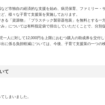
減など市独自の経済的な支援を始め、病児保育、ファミリー・
など、様々な子育て支援策を実施しております。
できる「資源物」「プラスチック製容器包装」を無料とする一
ごみ」については有料指定袋で排出していただくことで、分別
一人に対して12,000円を上限におむつ購入の助成券を交付
排出に係る負担軽減については、今後、子育て支援策の一つの
いて
ってしまいました。