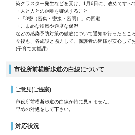
染クラスター発生などを受け、1月6日に、改めてすべ
・人と人との距離を確保すること
・「3密（密集・密接・密閉）」の回避
・こまめな換気や適度な保湿
などの感染予防対策の徹底について通知を行ったとこ
今後も、各施設と協力して、保護者の皆様が安心して
(子育て支援課)
市役所前横断歩道の白線について
ご意見(ご提案)
市役所前横断歩道の白線が特に見えません。
早めの対処をして下さい。
対応状況