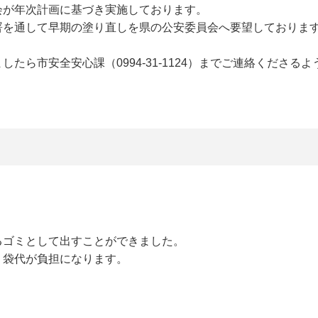
会が年次計画に基づき実施しております。
署を通して早期の塗り直しを県の公安委員会へ要望しておりま
ら市安全安心課（0994-31-1124）までご連絡くださるよ
。
るゴミとして出すことができました。
ミ袋代が負担になります。