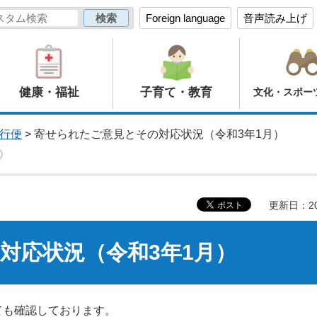
Foreign language
音声読み上げ
健康・福祉
子育て・教育
文化・スポー
行便
> 寄せられたご意見とその対応状況（令和3年1月）
更新日：20
対応状況（令和3年1月）
ても確認しております。