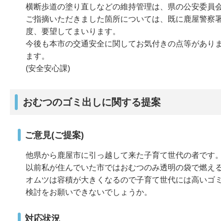
横断歩道の塗り直しなどの維持管理は、県の公安委員
ご指摘いただきました箇所については、既に鹿屋警察
度、要望してまいります。
今後も本市の交通安全に関してお気付きの点等がありました
ます。
(安全安心課)
おむつのゴミ出しに関する提案
ご意見(ご提案)
他県から鹿屋市に引っ越して来た子育て世代の者です
以前私が住んでいた市ではおむつのみ透明の袋で燃え
オムツは容積が大きくなるので子育て世代には高いゴ
検討をお願いできないでしょうか。
対応状況