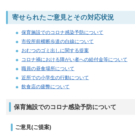
寄せられたご意見とその対応状況
保育施設でのコロナ感染予防について
市役所前横断歩道の白線について
おむつのゴミ出しに関する提案
コロナ禍における障がい
者への給付金等について
職員の昼食場所について
近所での小学生の行動について
飲食店の疲弊について
保育施設でのコロナ感染予防について
ご意見(ご提案)