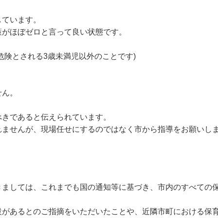
しています。
策がほぼゼロと言って良い状態です。
危険とされる3歳未満児以外のことです)
せん。
べきであると伝えられています。
れませんが、現場任せにするのではなく市から指導をお願いし
きましては、これまでも国の通知等に基づき、市内のすべての
設があるとのご指摘をいただいたことや、近隣市町における保