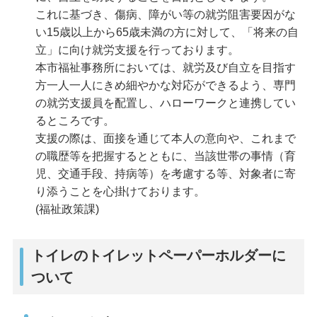
これに基づき、傷病、障がい等の就労阻害要因がな
い15歳以上から65歳未満の方に対して、「将来の自
立」に向け就労支援を行っております。
本市福祉事務所においては、就労及び自立を目指す
方一人一人にきめ細やかな対応ができるよう、専門
の就労支援員を配置し、ハローワークと連携してい
るところです。
支援の際は、面接を通じて本人の意向や、これまで
の職歴等を把握するとともに、当該世帯の事情（育
児、交通手段、持病等）を考慮する等、対象者に寄
り添うことを心掛けております。
(福祉政策課)
トイレのトイレットペーパーホルダーに
ついて