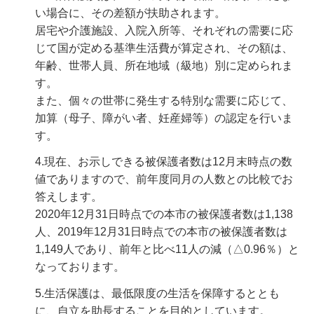
い場合に、その差額が扶助されます。
居宅や介護施設、入院入所等、それぞれの需要に応
じて国が定める基準生活費が算定され、その額は、
年齢、世帯人員、所在地域（級地）別に定められま
す。
また、個々の世帯に発生する特別な需要に応じて、
加算（母子、障がい者、妊産婦等）の認定を行いま
す。
4.現在、お示しできる被保護者数は12月末時点の数
値でありますので、前年度同月の人数との比較でお
答えします。
2020年12月31日時点での本市の被保護者数は1,138
人、2019年12月31日時点での本市の被保護者数は
1,149人であり、前年と比べ11人の減（△0.96％）と
なっております。
5.生活保護は、最低限度の生活を保障するととも
に、自立を助長することを目的としています。