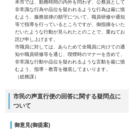
本市では、勤務時間の内外を問わず、公務員として
非常識な行為や品位を疑われるような行為は厳に慎
むよう、服務規律の順守について、職員研修や通知
等で指導を行っているところですが、御指摘をいた
だいたような行動が見られたとのことで、重ねてお
詫び申し上げます。
市職員に対しては、あらためて全職員に向けての通
知や職員研修等を通じ、喫煙時のマナーを含めて、
非常識な行動や品位を疑われるような言動を厳に慎
むよう、指導・教育を徹底してまいります。
（総務課）
市民の声直行便の回答に関する疑問点に
ついて
御意見(御提案)