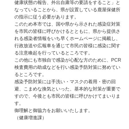
健康状態の報告、外出自粛等の要請をすること」と
なっていることから、県が設置している鹿屋保健所
の指示に従う必要があります。
このため本市では、国や県から示された感染症対策
を市民の皆様に呼びかけるとともに、県から提供さ
れる感染者情報をいち早くホームページに掲載し、
行政放送や広報車を通じて市民の皆様に感染に関す
る注意喚起を行っているところです。
この他にも市独自で感染が心配な方のために、PCR
検査費用の助成などを行い感染予防対策に努めてい
るところです。
感染予防対策には手洗い・マスクの着用・密の回
避、こまめな換気といった、基本的な対策が重要で
すので、今後とも市民の皆様に呼びかけてまいりま
す。
御理解と御協力をお願いいたします。
（健康増進課）