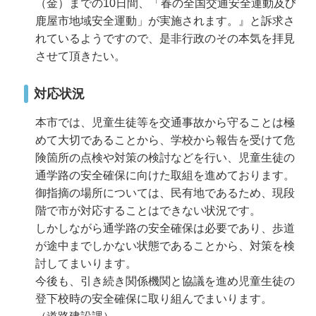
（金）までの10日間、「春の全国交通安全運動及び
鹿屋市地域安全運動」が実施されます。』と訴求さ
れているようですので、是非行政のその本気を拝見
させて頂きたい。
対応状況
本市では、児童生徒等を交通事故から守ることは極
めて大切であることから、学校から報告を受けて危
険箇所の点検や対策の検討などを行い、児童生徒の
通学路の安全確保に向けた取組を進めております。
御指摘の場所については、民有地であるため、現段
階で市が対応することはできない状況です。
しかしながら通学路の安全確保は必要であり、歩道
が途中までしかない状態であることから、対策を検
討してまいります。
今後も、引き続き関係機関と協議を進め児童生徒の
登下校時の安全確保に取り組んでまいります。