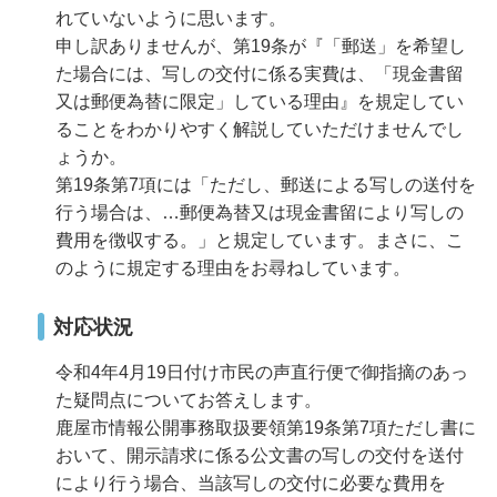
れていないように思います。
申し訳ありませんが、第19条が『「郵送」を希望し
た場合には、写しの交付に係る実費は、「現金書留
又は郵便為替に限定」している理由』を規定してい
ることをわかりやすく解説していただけませんでし
ょうか。
第19条第7項には「ただし、郵送による写しの送付を
行う場合は、…郵便為替又は現金書留により写しの
費用を徴収する。」と規定しています。まさに、こ
のように規定する理由をお尋ねしています。
対応状況
令和4年4月19日付け市民の声直行便で御指摘のあっ
た疑問点についてお答えします。
鹿屋市情報公開事務取扱要領第19条第7項ただし書に
おいて、開示請求に係る公文書の写しの交付を送付
により行う場合、当該写しの交付に必要な費用を