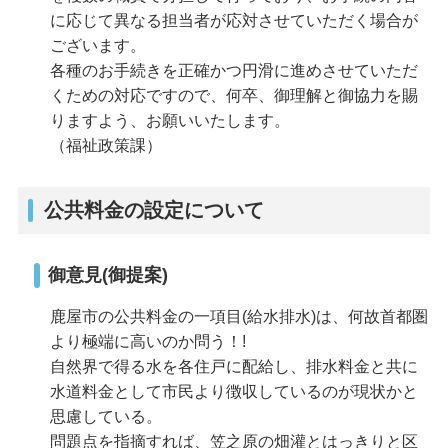
に応じて異なる担当者が応対させていただく場合が
ございます。
各種のお手続きを正確かつ円滑に進めさせていただ
くための対応ですので、何卒、御理解と御協力を賜
りますよう、お願いいたします。
（福祉政策課）
公共料金の設定について
御意見(御提案)
鹿屋市の公共料金の一項目(給水排水)は、何故首都圏
より極端に高いのか問う！!
自然界で得る水を各住戸に配給し、排水料金と共に
水道料金として市民より徴収しているのが現状かと
思慮している。
問題点を指摘すれば、笠之原の畑灌とはっきりと区