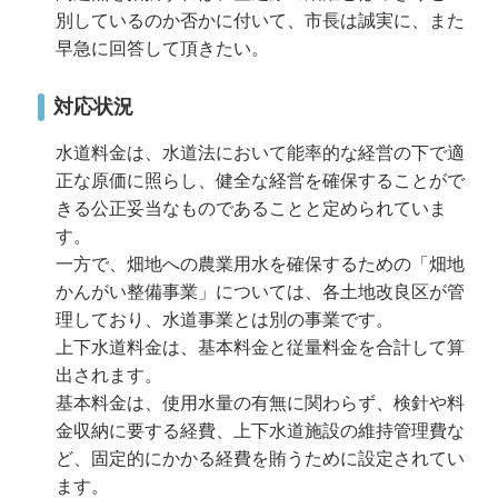
別しているのか否かに付いて、市長は誠実に、また
早急に回答して頂きたい。
対応状況
水道料金は、水道法において能率的な経営の下で適
正な原価に照らし、健全な経営を確保することがで
きる公正妥当なものであることと定められていま
す。
一方で、畑地への農業用水を確保するための「畑地
かんがい整備事業」については、各土地改良区が管
理しており、水道事業とは別の事業です。
上下水道料金は、基本料金と従量料金を合計して算
出されます。
基本料金は、使用水量の有無に関わらず、検針や料
金収納に要する経費、上下水道施設の維持管理費な
ど、固定的にかかる経費を賄うために設定されてい
ます。