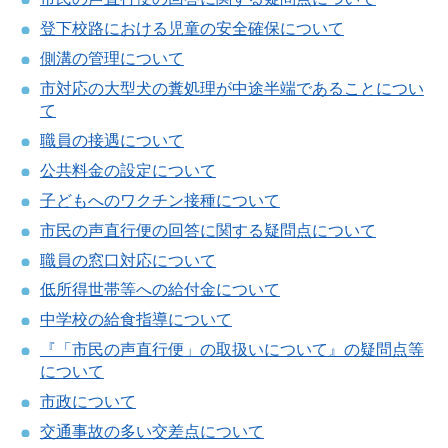
登下校路における児童の安全確保について
側溝の管理について
市対応の大型犬の糞処理が中途半端であることについ
て
職員の接遇について
公共料金の設定について
子どもへのワクチン接種について
市民の声直行便の回答に関する疑問点について
職員の窓口対応について
低所得世帯等への給付金について
中学校の給食指導について
『「市民の声直行便」の取扱いについて』の疑問点等
について
市政について
交通事故の多い交差点について