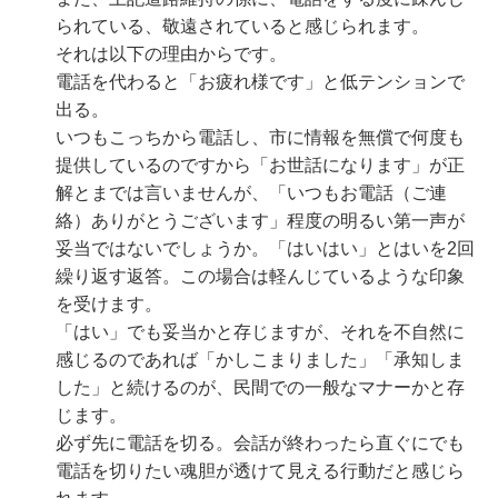
られている、敬遠されていると感じられます。
それは以下の理由からです。
電話を代わると「お疲れ様です」と低テンションで
出る。
いつもこっちから電話し、市に情報を無償で何度も
提供しているのですから「お世話になります」が正
解とまでは言いませんが、「いつもお電話（ご連
絡）ありがとうございます」程度の明るい第一声が
妥当ではないでしょうか。「はいはい」とはいを2回
繰り返す返答。この場合は軽んじているような印象
を受けます。
「はい」でも妥当かと存じますが、それを不自然に
感じるのであれば「かしこまりました」「承知しま
した」と続けるのが、民間での一般なマナーかと存
じます。
必ず先に電話を切る。会話が終わったら直ぐにでも
電話を切りたい魂胆が透けて見える行動だと感じら