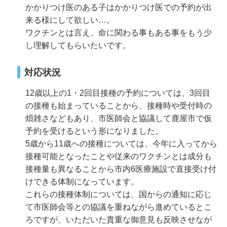
かかりつけ医のある子はかかりつけ医での予約が出
来る様にして欲しい…。
ワクチンとは言え、命に関わる事もある事をもう少
し理解してもらいたいです。
対応状況
12歳以上の1・2回目接種の予約については、3回目
の接種も始まっていることから、接種時や受付時の
煩雑さなどもあり、市医師会と協議して鹿屋市で仮
予約を受けるという形になりました。
5歳から11歳への接種については、今年に入ってから
接種可能となったことや従来のワクチンとは成分も
接種量も異なることから市内6医療施設で直接受け付
けできる体制になっています。
これらの接種体制については、国からの通知に応じ
て市医師会等との協議を重ねながら進めているとこ
ろですが、いただいた貴重な御意見も反映させなが