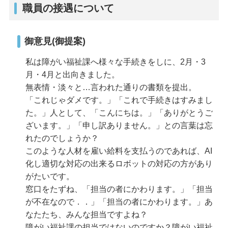
職員の接遇について
御意見(御提案)
私は障がい福祉課へ様々な手続きをしに、2月・3
月・4月と出向きました。
無表情・淡々と…言われた通りの書類を提出。
「これじゃダメです。」「これで手続きはすみまし
た。」人として、「こんにちは。」「ありがとうご
ざいます。」「申し訳ありません。」との言葉は忘
れたのでしょうか？
このような人材を雇い給料を支払うのであれば、AI
化し適切な対応の出来るロボットの対応の方があり
がたいです。
窓口をたずね、「担当の者にかわります。」「担当
が不在なので．．」「担当の者にかわります。」あ
なたたち、みんな担当ですよね？
障がい福祉課の担当ではないのですか？障がい福祉