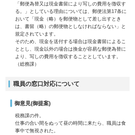
「郵便為替又は現金書留により写しの費用を徴収す
る。」としている理由については、郵便法第17条に
おいて「現金（略）を郵便物として差し出すとき
は、書留（略）の郵便物としなければならない」と
規定されています。
そのため、現金を送付する場合は現金書留によるこ
ととし、現金以外の場合は換金が容易な郵便為替に
より、写しの費用を徴収することとしています。
（総務課）
職員の窓口対応について
御意見(御提案)
税務課の件。
仕事の合い間をぬって昼の時間に来たら、職員は食
事中で無視された。