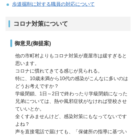
歩道掘削に対する職員の対応について
コロナ対策について
御意見(御提案)
他の市町村よりもコロナ対策が鹿屋市は緩すぎると
思います。
コロナに慣れてきてる感じが見られる。
特に、10歳未満から10代の感染がこんなに多いのは
どうお考えですか？
学級閉鎖、1日～2日で終わったり学級閉鎖になった
兄弟については、熱や風邪症状がなければ登校させ
ていいとか。
全くすみませんけど、感染対策にもなってないです
よね？
声を直接電話で届けても、「保健所の指導に基づい