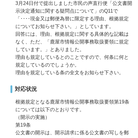
3月24日付で提出しました市民の声直行便「公文書開
示決定通知に関する疑問点について」のQ11で
「････現金又は郵便為替に限定する理由、根拠規定
についてお知らせ下さい。」としています。
回答には、理由、根拠規定に関する具体的な記載は
なく、ただ、「鹿屋市情報公開事務取扱要領に規定
しています。」とありました。
理由も規定しているとのことですので、何条に何と
規定しているのでしょうか。
理由を規定している条の全文をお知らせ下さい。
対応状況
根拠規定となる鹿屋市情報公開事務取扱要領第19条
については以下のとおりです。
（開示の実施）
第19条
公文書の開示は、開示請求に係る公文書の写しを郵