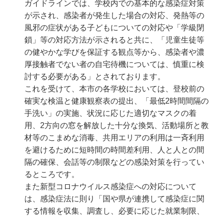
ガイドラインでは、学校内での基本的な感染症対策
が示され、感染者が発生した場合の対応、発熱等の
風邪の症状がある子どもについての対応や「学級閉
鎖」等の対応方法が示されると共に、「児童生徒等
の健やかな学びを保証する観点等から、感染者や濃
厚接触者でない者の自宅待機については、慎重に検
討する必要がある」とされております。
これを受けて、本市の各学校においては、登校前の
確実な検温と健康観察表の提出、「最低2時間間隔の
手洗い」の実施、状況に応じた適切なマスクの着
用、2方向の窓を解放した十分な換気、活動場所と教
材等のこまめな消毒、共用エリアの利用は一斉利用
を避けるために短時間の時間差利用、人と人との間
隔の確保、会話等の制限などの感染対策を行ってい
るところです。
また新型コロナウイルス感染症への対応について
は、感染症法に則り「国や県が連携して感染症に関
する情報を収集、調査し、必要に応じた就業制限、