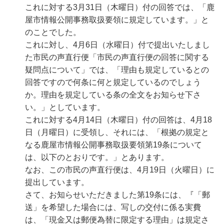
これに対する3月31日（木曜日）付の回答では、「鹿
屋市情報公開事務取扱要領に規定しています。」と
のことでした。
これに対し、4月6日（水曜日）付で提出いたしまし
た市民の声直行便「市民の声直行便の回答に関する
疑問点について」では、「理由も規定しているとの
回答ですので何条に何と規定しているのでしょう
か。理由を規定している条の全文をお知らせ下さ
い。」としています。
これに対する4月14日（木曜日）付の回答は、4月18
日（月曜日）に受領し、それには、「根拠の規定と
なる鹿屋市情報公開事務取扱要領第19条について
は、以下のとおりです。」とあります。
なお、この市民の声直行便は、4月19日（火曜日）に
提出しています。
さて、お知らせいただきました第19条には、『「郵
送」を希望した場合には、写しの交付に係る実費
は、「現金又は郵便為替に限定する理由」は規定さ