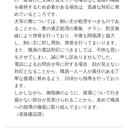
を維持するため必要がある場合は、迅速な対応に努
めているところです。
犬等の糞については、飼い主が処理すべきものであ
ることから、糞の適正処理の看板、チラシ、防災無
線により啓発を行っており、今後も関係課と協力
し、飼い主に対し周知、啓発を行ってまいります。
また、職員の電話対応につきましては、不快な思い
をさせてしまい、誠に申し訳ありませんでした。
電話によるお問合せ等に対する場合、顔が見えない
対応となることから、職員一人一人が責任のある丁
寧な接遇に努めるよう、日頃から指導を行っており
ます。
しかしながら、御指摘のように、接遇について行き
届かない部分が見受けられることから、改めて職員
への指導の徹底に取り組んでまいります。
（道路建設課）