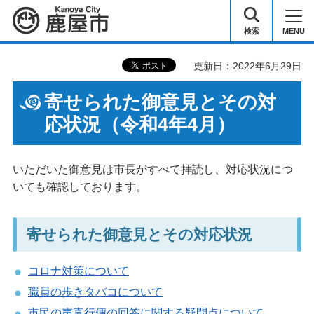
鹿屋市
検索
MENU
更新日：2022年6月29日
寄せられた御意見とその対
応状況（令和4年4月）
いただいた御意見は市長がすべて拝読し、対応状況につ
いても確認しております。
寄せられた御意見とその対応状況
コロナ対策について
職員の歩きタバコについて
市民の声直行便の回答に関する疑問点について