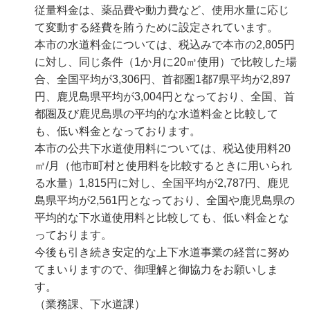
従量料金は、薬品費や動力費など、使用水量に応じ
て変動する経費を賄うために設定されています。
本市の水道料金については、税込みで本市の2,805円
に対し、同じ条件（1か月に20㎥使用）で比較した場
合、全国平均が3,306円、首都圏1都7県平均が2,897
円、鹿児島県平均が3,004円となっており、全国、首
都圏及び鹿児島県の平均的な水道料金と比較して
も、低い料金となっております。
本市の公共下水道使用料については、税込使用料20
㎥/月（他市町村と使用料を比較するときに用いられ
る水量）1,815円に対し、全国平均が2,787円、鹿児
島県平均が2,561円となっており、全国や鹿児島県の
平均的な下水道使用料と比較しても、低い料金とな
っております。
今後も引き続き安定的な上下水道事業の経営に努め
てまいりますので、御理解と御協力をお願いしま
す。
（業務課、下水道課）