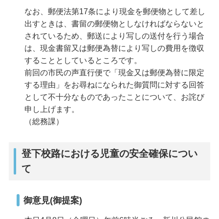
なお、郵便法第17条により現金を郵便物として差し
出すときは、書留の郵便物としなければならないと
されているため、郵送により写しの送付を行う場合
は、現金書留又は郵便為替により写しの費用を徴収
することとしているところです。
前回の市民の声直行便で「現金又は郵便為替に限定
する理由」をお尋ねになられた御質問に対する回答
として不十分なものであったことについて、お詫び
申し上げます。
（総務課）
登下校路における児童の安全確保につい
て
御意見(御提案)