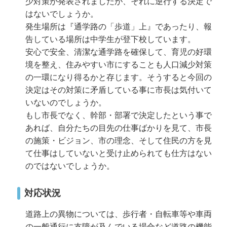
少対策が発表されましたが、それに逆行する決定で
はないでしょうか。
発生場所は『通学路の「歩道」上』であったり、報
告している場所は中学生が登下校しています。
安心で安全、清潔な通学路を確保して、育児の好環
境を整え、住みやすい市にすることも人口減少対策
の一環になり得るかと存じます。そうすると今回の
決定はその対策に矛盾している事に市長は気付いて
いないのでしょうか。
もし市長でなく、幹部・部署で決定したという事で
あれば、自分たちの目先の仕事ばかりを見て、市長
の施策・ビジョン、市の理念、そして住民の方を見
て仕事はしていないと受け止められても仕方はない
のではないでしょうか。
対応状況
道路上の異物については、歩行者・自転車等や車両
の一般通行に支障が及んでいる場合など道路の機能