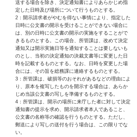
送する場合を除き、決定通知書によりあらかじめ指
定した日時及び場所について行うものとする。
2：開示請求者がやむを得ない事情により、指定した
日時に公文書の開示を受けることができない場合に
は、別の日時に公文書の開示の実施をすることがで
きるものとする。この場合、所管課は、改めて決定
通知又は開示実施日等を通知することは要しないも
のとし、当初の決定通知の決裁文書等に変更した日
時を記載するものとする。なお、日時を変更した場
合には、その旨を総務課に連絡するものとする。
3：所管課は、破損等のおそれがあるなどの理由によ
り、原本を複写したものを開示する場合は、あらか
じめ当該公文書の写しを準備するものとする。
4：所管課は、開示の場所に来庁した者に対して決定
通知書の提示を求め、開示請求者本人であること、
公文書の名称等の確認を行うものとする。ただし、
郵送により写しの送付を行う場合は、この限りでな
い。