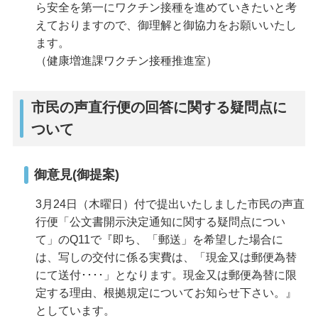
ら安全を第一にワクチン接種を進めていきたいと考
えておりますので、御理解と御協力をお願いいたし
ます。
（健康増進課ワクチン接種推進室）
市民の声直行便の回答に関する疑問点に
ついて
御意見(御提案)
3月24日（木曜日）付で提出いたしました市民の声直
行便「公文書開示決定通知に関する疑問点につい
て」のQ11で『即ち、「郵送」を希望した場合に
は、写しの交付に係る実費は、「現金又は郵便為替
にて送付････」となります。現金又は郵便為替に限
定する理由、根拠規定についてお知らせ下さい。』
としています。