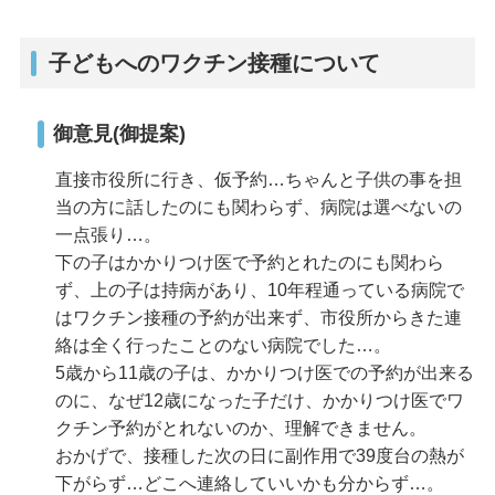
子どもへのワクチン接種について
御意見(御提案)
直接市役所に行き、仮予約…ちゃんと子供の事を担
当の方に話したのにも関わらず、病院は選べないの
一点張り…。
下の子はかかりつけ医で予約とれたのにも関わら
ず、上の子は持病があり、10年程通っている病院で
はワクチン接種の予約が出来ず、市役所からきた連
絡は全く行ったことのない病院でした…。
5歳から11歳の子は、かかりつけ医での予約が出来る
のに、なぜ12歳になった子だけ、かかりつけ医でワ
クチン予約がとれないのか、理解できません。
おかげで、接種した次の日に副作用で39度台の熱が
下がらず…どこへ連絡していいかも分からず…。