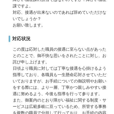
課ですよ。
対応、接遇が出来ないのであれば辞めていただけな
いでしょうか？
お願い致します。
対応状況
この度は応対した職員の接遇に至らない点があった
とのことで、御不快な思いをされたことに対し、お
詫び申し上げます。
日頃より職員に対しては丁寧な接遇を心掛けるよう
指導しており、各職員も一生懸命応対させていただ
いておりますが、お手続についての御説明やお願い
をする際には、より一層、丁寧かつ親しみやすい接
遇に努めるよう、今後も指導を行って参ります。
また、御案内のとおり障がい福祉に関する制度・サ
ービスは広範多岐に亘っているため、所管する事務
を複数の職員で分担して行っており、お手続の内容