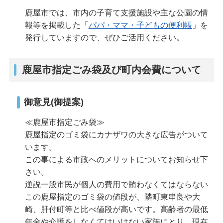
鹿屋市では、市内の子育て支援施設や主な公園の情
報等を掲載した「
パパ・ママ・子どもの便利帳
」を
発行していますので、ぜひご活用ください。
鹿屋市指定ごみ袋及び町内会費について
御意見(御提案)
≪鹿屋市指定ごみ袋≫
鹿屋指定のゴミ袋にカナザワの大きな広告がついて
います。
この事による市政へのメリットについてお知らせ下
さい。
逆説一般市民が個人の費用で賄わなくてはならない
この鹿屋指定のゴミ袋の値段が、隣町東串良や大
崎、肝付町等と比べ値段が高いです。高齢者の最低
年金や介護をしなくてはいけない家族にとり、現在