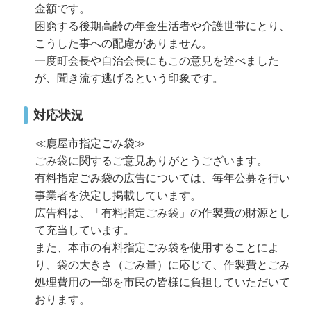
金額です。
困窮する後期高齢の年金生活者や介護世帯にとり、
こうした事への配慮がありません。
一度町会長や自治会長にもこの意見を述べました
が、聞き流す逃げるという印象です。
対応状況
≪鹿屋市指定ごみ袋≫
ごみ袋に関するご意見ありがとうございます。
有料指定ごみ袋の広告については、毎年公募を行い
事業者を決定し掲載しています。
広告料は、「有料指定ごみ袋」の作製費の財源とし
て充当しています。
また、本市の有料指定ごみ袋を使用することによ
り、袋の大きさ（ごみ量）に応じて、作製費とごみ
処理費用の一部を市民の皆様に負担していただいて
おります。