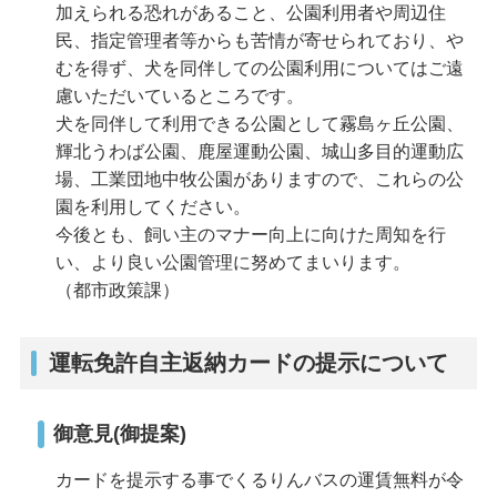
加えられる恐れがあること、公園利用者や周辺住
民、指定管理者等からも苦情が寄せられており、や
むを得ず、犬を同伴しての公園利用についてはご遠
慮いただいているところです。
犬を同伴して利用できる公園として霧島ヶ丘公園、
輝北うわば公園、鹿屋運動公園、城山多目的運動広
場、工業団地中牧公園がありますので、これらの公
園を利用してください。
今後とも、飼い主のマナー向上に向けた周知を行
い、より良い公園管理に努めてまいります。
（都市政策課）
運転免許自主返納カードの提示について
御意見(御提案)
カードを提示する事でくるりんバスの運賃無料が令