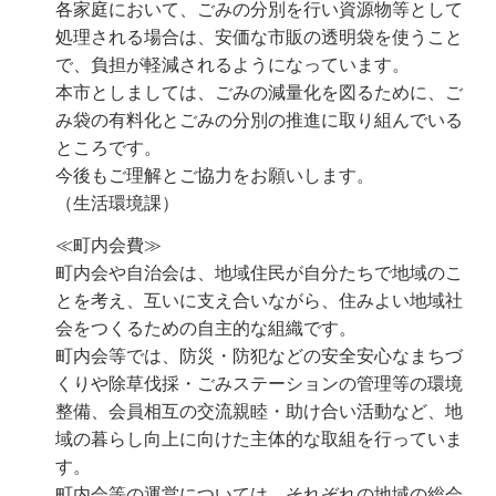
各家庭において、ごみの分別を行い資源物等として
処理される場合は、安価な市販の透明袋を使うこと
で、負担が軽減されるようになっています。
本市としましては、ごみの減量化を図るために、ご
み袋の有料化とごみの分別の推進に取り組んでいる
ところです。
今後もご理解とご協力をお願いします。
（生活環境課）
≪町内会費≫
町内会や自治会は、地域住民が自分たちで地域のこ
とを考え、互いに支え合いながら、住みよい地域社
会をつくるための自主的な組織です。
町内会等では、防災・防犯などの安全安心なまちづ
くりや除草伐採・ごみステーションの管理等の環境
整備、会員相互の交流親睦・助け合い活動など、地
域の暮らし向上に向けた主体的な取組を行っていま
す。
町内会等の運営については、それぞれの地域の総会