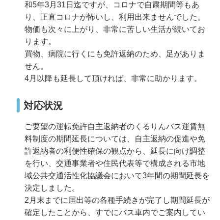
和5年3月31日迄ですが、コロナで自粛期間等もあ
り、正直コロナが怖いし、利用出来ませんでした。
物価も次々に上がり、非常に苦しい生活が続いてお
ります。
買物、病院に行くにも免許返納のため、足がありま
せん。
4月以降も延長して頂ければ、非常に助かります。
対応状況
ご要望の運転免許自主返納者のくるりんバス運賃無
料制度の期間延長については、自主返納の促進や免
許返納者の利便性確保の観点から、延長に向け調整
を行い、交通事業者や住民代表等で構成される市地
域公共交通活性化協議会において3年間の期間延長を
決定しました。
2月末までに届出等の各種手続きが完了し期間延長が
確定したことから、すでにバス車内でご案内してい