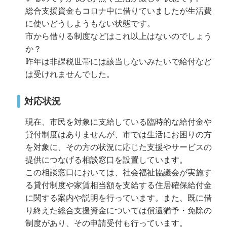
総合支援資金もコロナ中に借りていましたが生活費
に使いどうしようもない状態です。
市から借りる制度などはこれ以上はないのでしょう
か？
昨年は非課税世帯には該当しないみたいで給付など
は受けれませんでした。
対応状況
現在、市民を対象に支給している臨時的な給付金や
貸付制度はありませんが、市では生活にお困りの方
を対象に、その方の状況に応じた支援やサービスの
提供につなげる相談窓口を設置しています。
この相談窓口においては、社会福祉協議会が実施す
る貸付制度や家賃相当額を支給する住居確保給付金
に関する案内や説明を行っています。また、既に借
り終えた総合支援資金については償還猶予・免除の
制度があり、その申請受付も行っています。