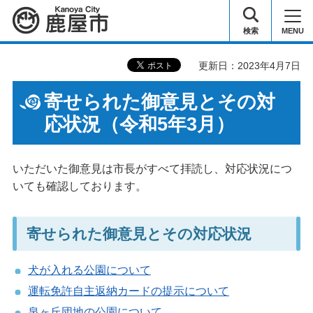
鹿屋市
検索
MENU
更新日：2023年4月7日
寄せられた御意見とその対
応状況（令和5年3月）
いただいた御意見は市長がすべて拝読し、対応状況につ
いても確認しております。
寄せられた御意見とその対応状況
犬が入れる公園について
運転免許自主返納カードの提示について
泉ヶ丘団地の公園について