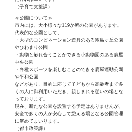
（子育て支援課）
≪公園について≫
市内には、大小様々な119か所の公園があります。
代表的な公園として、
・大型のコンビネーション遊具のある霧島ヶ丘公園
やひわまり公園
・動物と触れ合うことができる小動物園のある鹿屋
中央公園
・各種スポーツを楽しむことのできる鹿屋運動公園
や平和公園
などがあり、目的に応じて子どもから高齢者まで多
くの人に御利用いただき、親しまれる憩いの場とな
っております。
現在、新たな公園を設置する予定はありませんが、
安全で多くの人が安心して憩える場となる公園管理
に努めてまいります。
（都市政策課）