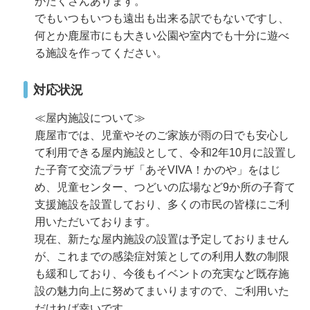
がたくさんあります。
でもいつもいつも遠出も出来る訳でもないですし、
何とか鹿屋市にも大きい公園や室内でも十分に遊べ
る施設を作ってください。
対応状況
≪屋内施設について≫
鹿屋市では、児童やそのご家族が雨の日でも安心し
て利用できる屋内施設として、令和2年10月に設置し
た子育て交流プラザ「あそVIVA！かのや」をはじ
め、児童センター、つどいの広場など9か所の子育て
支援施設を設置しており、多くの市民の皆様にご利
用いただいております。
現在、新たな屋内施設の設置は予定しておりません
が、これまでの感染症対策としての利用人数の制限
も緩和しており、今後もイベントの充実など既存施
設の魅力向上に努めてまいりますので、ご利用いた
だければ幸いです。