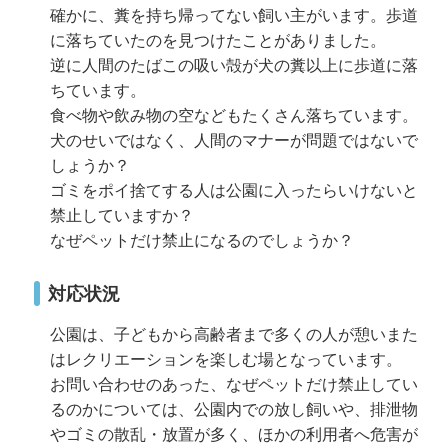
確かに、糞を持ち帰ってない飼い主がいます。歩道
に落ちていたのを見つけたことがありました。
逆に人間のたばこの吸い殻が犬の糞以上に歩道に落
ちています。
食べ物や飲み物の空などもたくさん落ちています。
犬のせいではなく、人間のマナーが問題ではないで
しょうか？
ゴミをポイ捨てする人は公園に入ったらいけないと
禁止していますか？
なぜペットだけ禁止になるのでしょうか？
対応状況
公園は、子どもから高齢者まで多くの人が憩いまた
はレクリエーションを楽しむ場となっています。
お問い合わせのあった、なぜペットだけ禁止してい
るのかについては、公園内での放し飼いや、排泄物
やゴミの散乱・放置が多く、ほかの利用者へ危害が