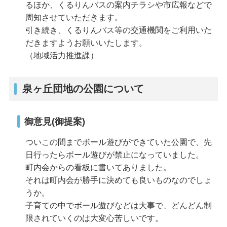
るほか、くるりんバスの案内チラシや市広報などで
周知させていただきます。
引き続き、くるりんバス等の交通機関をご利用いた
だきますようお願いいたします。
（地域活力推進課）
泉ヶ丘団地の公園について
御意見(御提案)
ついこの間までボール遊びができていた公園で、先
日行ったらボール遊びが禁止になっていました。
町内会からの看板に書いてありました。
それは町内会が勝手に決めても良いものなのでしょ
うか。
子育ての中でボール遊びなどは大事で、どんどん制
限されていくのは大変心苦しいです。