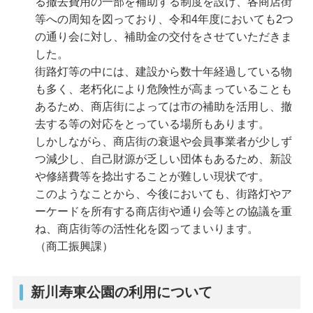
る撤去費用の一部を補助する制度を設け、各商店街
等への周知を図っており、令和4年度においても2つ
の通り会に対し、補助金の交付をさせていただきま
した。
街路灯等の中には、建設から数十年経過している物
も多く、老朽化により危険性が高まっていることも
あるため、商店街によっては市の補助を活用し、撤
去する等の対応をとっている場所もあります。
しかしながら、商店街の衰退や会員事業者が少しず
つ減少し、自己財源が乏しい団体もあるため、新設
や修繕費等を捻出することが難しい現状です。
このようなことから、今後においても、街路灯やア
ーケードを所有する商店街や通り会等との協議を重
ね、商店街等の活性化を図ってまいります。
（商工振興課）
新川寿東公園の利用について