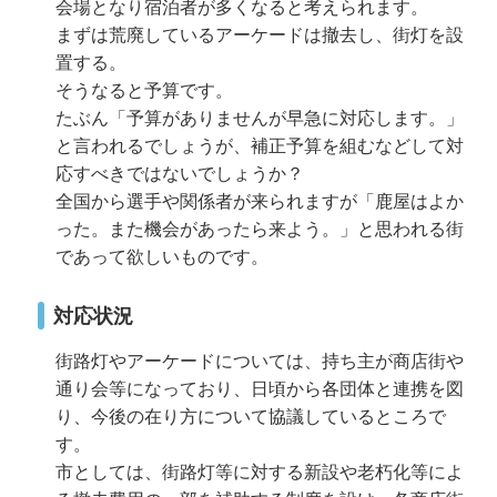
会場となり宿泊者が多くなると考えられます。
まずは荒廃しているアーケードは撤去し、街灯を設
置する。
そうなると予算です。
たぶん「予算がありませんが早急に対応します。」
と言われるでしょうが、補正予算を組むなどして対
応すべきではないでしょうか？
全国から選手や関係者が来られますが「鹿屋はよか
った。また機会があったら来よう。」と思われる街
であって欲しいものです。
対応状況
街路灯やアーケードについては、持ち主が商店街や
通り会等になっており、日頃から各団体と連携を図
り、今後の在り方について協議しているところで
す。
市としては、街路灯等に対する新設や老朽化等によ