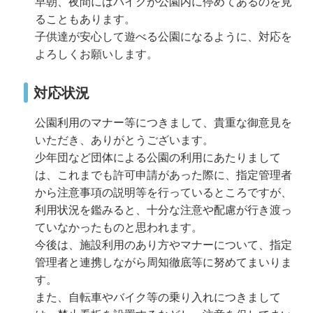
早朝、夜間にはバイクが公園内に停めてあるのを見
ることもあります。
子供達が安心して遊べる公園になるように、対応を
よろしくお願いします。
対応状況
公園利用のマナー等につきまして、貴重な御意見を
いただき、ありがとうございます。
少年団など団体による公園の利用にあたりまして
は、これまでも許可申請があった際に、指定管理者
から注意事項の説明等を行っているところですが、
利用状況を鑑みると、十分な注意や配慮が行き渡っ
ていなかったものと思われます。
今後は、施設利用のあり方やマナーについて、指定
管理者と連携しながら周知徹底等に努めてまいりま
す。
また、自転車やバイク等の乗り入れにつきまして