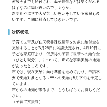
何故今までも給付され、母子世帯などは早く配れる
はずなのに毎回遅いのでしょうか。
新学期や進学で大変苦しい思いをしている家庭も多
いです。早期に対応して頂きたいです。
対応状況
子育て世帯及び住民税非課税世帯を対象に給付金を
支給することが3月28日に閣議決定され、4月10日に
子ども家庭庁より「低所得の子育て世帯への給付金
（ひとり親分）」について、正式な事業実施の通知
があったところです。
市では、現在支給に向け準備を進めており、申請不
要で支給対象となる世帯への支給は5月下旬を予定し
ています。
市からの通知が来るまで、もうしばらくお待ちくだ
さい。
（子育て支援課）