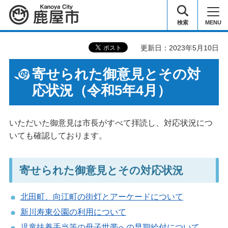
鹿屋市
検索
MENU
更新日：2023年5月10日
寄せられた御意見とその対
応状況（令和5年4月）
いただいた御意見は市長がすべて拝読し、対応状況につ
いても確認しております。
寄せられた御意見とその対応状況
北田町、向江町の街灯とアーケードについて
新川寿東公園の利用について
児童扶養手当等の母子世帯への早期給付について