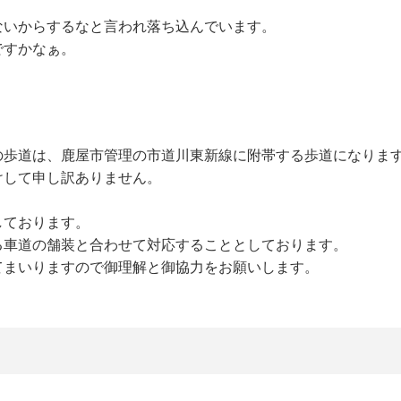
ないからするなと言われ落ち込んでいます。
ですかなぁ。
の歩道は、鹿屋市管理の市道川東新線に附帯する歩道になりま
けして申し訳ありません。
しております。
る車道の舗装と合わせて対応することとしております。
てまいりますので御理解と御協力をお願いします。