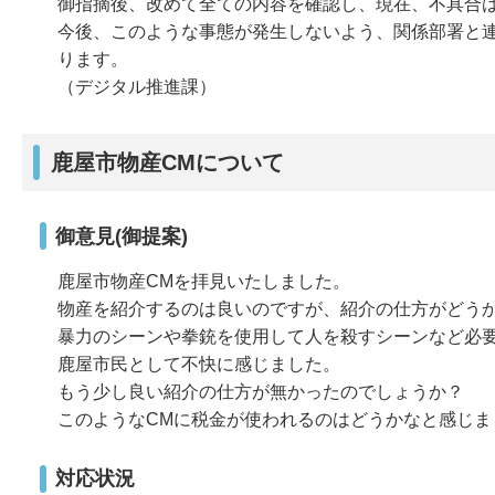
御指摘後、改めて全ての内容を確認し、現在、不具合
今後、このような事態が発生しないよう、関係部署と
ります。
（デジタル推進課）
鹿屋市物産CMについて
御意見(御提案)
鹿屋市物産CMを拝見いたしました。
物産を紹介するのは良いのですが、紹介の仕方がどう
暴力のシーンや拳銃を使用して人を殺すシーンなど必
鹿屋市民として不快に感じました。
もう少し良い紹介の仕方が無かったのでしょうか？
このようなCMに税金が使われるのはどうかなと感じま
対応状況