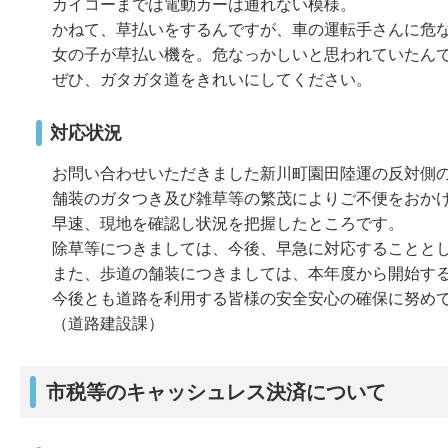
カイコーまでは電動カーは通れない模様。
かねて、草払いをするんですが、車の運転手さんに危
女の子が草払い機を。危なっかしいと思われていたん
ぜひ、ガタガタ道をきれいにしてください。
対応状況
お問い合わせいただきました新川町園田陸運の反対側
舗装のガタつき及び雑草等の繁茂によりご不便をおか
早速、現地を確認し状況を把握したところです。
除草等につきましては、今後、早急に対応することと
また、歩道の舗装につきましては、本年度から開始す
今後とも道路を利用する皆様の安全安心の確保に努め
（道路建設課）
市税等のキャッシュレス決済について