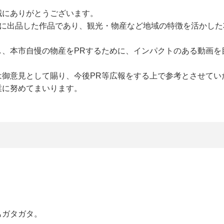
誠にありがとうございます。
」に出品した作品であり、観光・物産など地域の特徴を活かした
し、本市自慢の物産をPRするために、インパクトのある動画を
は御意見として賜り、今後PR等広報をする上で参考とさせてい
業に努めてまいります。
もガタガタ。