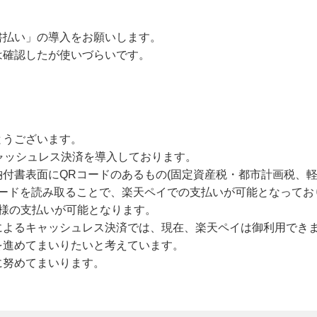
書払い」の導入をお願いします。
は確認したが使いづらいです。
とうございます。
ャッシュレス決済を導入しております。
付書表面にQRコードのあるもの(固定資産税・都市計画税、軽
コードを読み取ることで、楽天ペイでの支払いが可能となってお
様の支払いが可能となります。
によるキャッシュレス決済では、現在、楽天ペイは御利用でき
を進めてまいりたいと考えています。
に努めてまいります。