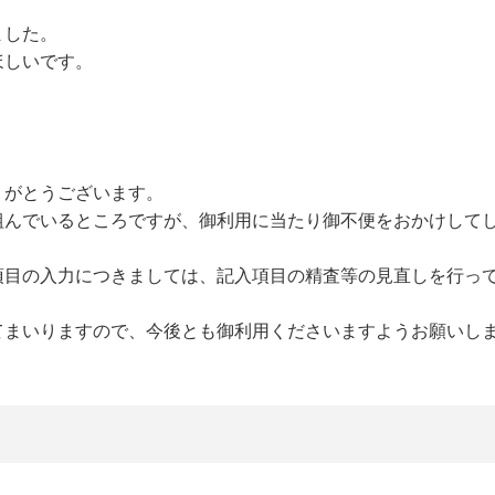
ました。
ほしいです。
りがとうございます。
組んでいるところですが、御利用に当たり御不便をおかけして
項目の入力につきましては、記入項目の精査等の見直しを行っ
てまいりますので、今後とも御利用くださいますようお願いし