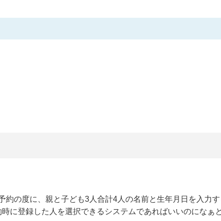
回予約の度に、親と子ども3人合計4人の名前と生年月日を入力
約時に登録した人を選択できるシステムであればいいのになぁ