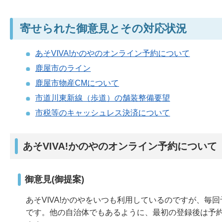
寄せられた御意見とその対応状況
あそVIVA!かのやのオンライン予約について
鹿屋市のライン
鹿屋市物産CMについて
市道川東新線（歩道）の舗装整備要望
市税等のキャッシュレス決済について
あそVIVA!かのやのオンライン予約について
御意見(御提案)
あそVIVA!かのやをいつも利用しているのですが、毎
です。他の自治体でもあるように、最初の登録後は予