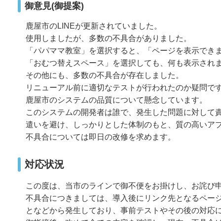
御意見(御提案)
鹿屋市のLINEが更新されていました。
使用しましたが、多数の不具合がありました。
「パパママ教室」を選択すると、「ページを表示でき
「おむつ替えスペース」を選択しても、何も表示され
その他にも、多数の不具合が存在しました。
リニューアル前に適切なテストが行われたのか疑問で
鹿屋市のシステムの品質について懸念しています。
このシステムの開発者は誰で、発生した問題に対して
遣いを避け、しっかりとした体制のもと、質の高いア
不具合については即日の改修を求めます。
対応状況
この度は、当市のラインで御不便をお掛けし、お詫び
不具合につきましては、導入後にリンク先となるペー
となどから発生しており、事前テストやその後の対応