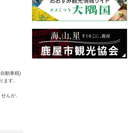
自動車税)
ります。
ませんが、