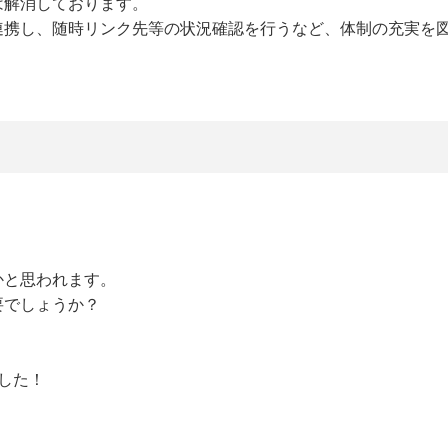
は解消しております。
連携し、随時リンク先等の状況確認を行うなど、体制の充実を
かと思われます。
要でしょうか？
した！