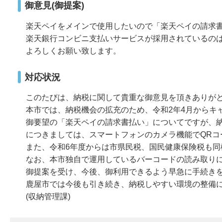
御意見(御提案)
楽天ペイをメインで使用したいので「楽天ペイの請求
楽天銀行コンビニ支払いサービスが採用されているの
よろしくお願い致します。
対応状況
このたびは、納税に関して貴重な御意見を頂きありが
本市では、納税機会の拡充のため、令和2年4月からキ
御要望の「楽天ペイの請求書払い」についてですが、納
につきましては、スマートフォンのカメラ機能でQR
また、令和6年度からは市県民税、国民健康保険税も同
なお、本市独自で運用しているバーコードの読み取り
御提案を受け、今後、御利用できるよう早急に手続き
鹿屋市では今後も引き続き、納税しやすい環境の整備
(収納管理課)