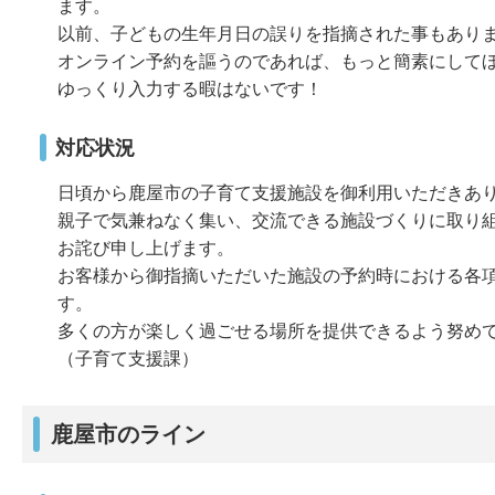
ます。
以前、子どもの生年月日の誤りを指摘された事もあり
オンライン予約を謳うのであれば、もっと簡素にして
ゆっくり入力する暇はないです！
対応状況
日頃から鹿屋市の子育て支援施設を御利用いただきあ
親子で気兼ねなく集い、交流できる施設づくりに取り
お詫び申し上げます。
お客様から御指摘いただいた施設の予約時における各
す。
多くの方が楽しく過ごせる場所を提供できるよう努め
（子育て支援課）
鹿屋市のライン