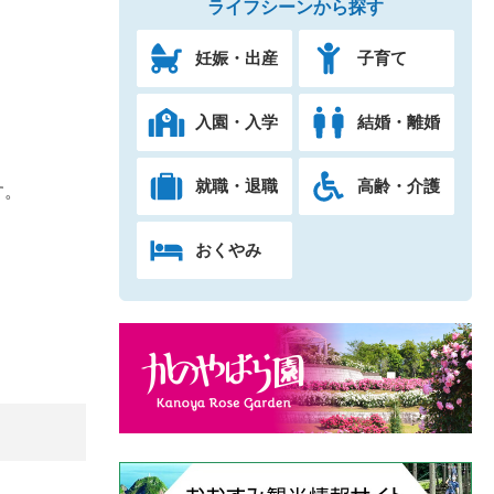
ライフシーンから探す
妊娠・出産
子育て
入園・入学
結婚・離婚
就職・退職
高齢・介護
す。
おくやみ