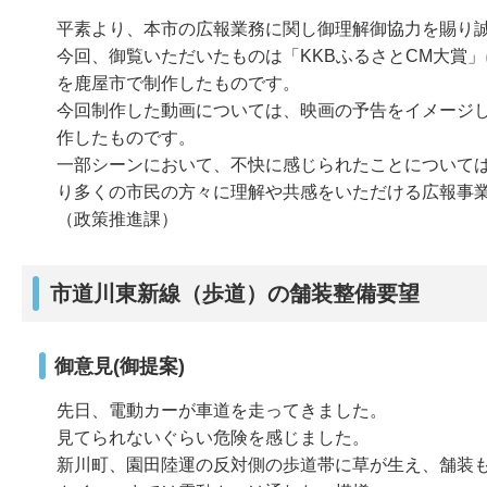
平素より、本市の広報業務に関し御理解御協力を賜り
今回、御覧いただいたものは「KKBふるさとCM大賞
を鹿屋市で制作したものです。
今回制作した動画については、映画の予告をイメージ
作したものです。
一部シーンにおいて、不快に感じられたことについて
り多くの市民の方々に理解や共感をいただける広報事
（政策推進課）
市道川東新線（歩道）の舗装整備要望
御意見(御提案)
先日、電動カーが車道を走ってきました。
見てられないぐらい危険を感じました。
新川町、園田陸運の反対側の歩道帯に草が生え、舗装