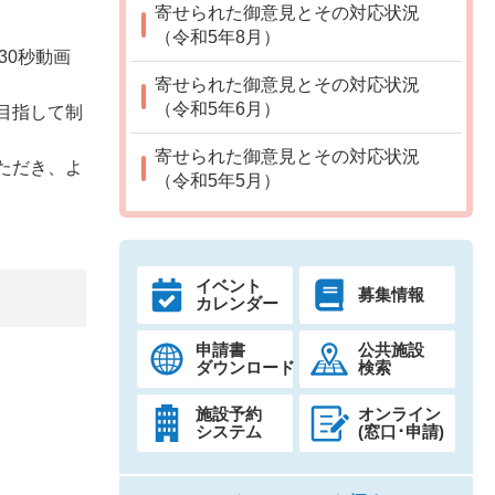
寄せられた御意見とその対応状況
（令和5年8月）
30秒動画
寄せられた御意見とその対応状況
（令和5年6月）
目指して制
寄せられた御意見とその対応状況
ただき、よ
（令和5年5月）
イベント
募集情報
カレンダー
申請書
公共施設
ダウンロード
検索
施設予約
オンライン
システム
(窓口･申請)