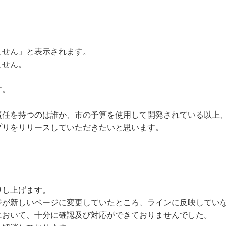
ません」と表示されます。
ません。
す。
責任を持つのは誰か、市の予算を使用して開発されている以上
プリをリリースしていただきたいと思います。
申し上げます。
ジが新しいページに変更していたところ、ラインに反映してい
において、十分に確認及び対応ができておりませんでした。