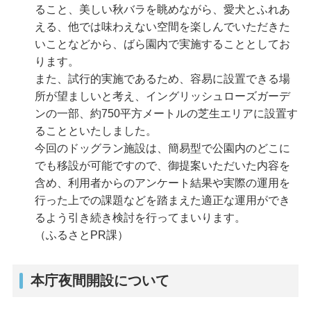
ること、美しい秋バラを眺めながら、愛犬とふれあ
える、他では味わえない空間を楽しんでいただきた
いことなどから、ばら園内で実施することとしてお
ります。
また、試行的実施であるため、容易に設置できる場
所が望ましいと考え、イングリッシュローズガーデ
ンの一部、約750平方メートルの芝生エリアに設置す
ることといたしました。
今回のドッグラン施設は、簡易型で公園内のどこに
でも移設が可能ですので、御提案いただいた内容を
含め、利用者からのアンケート結果や実際の運用を
行った上での課題などを踏まえた適正な運用ができ
るよう引き続き検討を行ってまいります。
（ふるさとPR課）
本庁夜間開設について