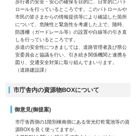
歩行者の安全・安心の確保を目的に、日常的にパト
ロールを行っているところです。このパトロールや
市民の皆さまからの情報提供等により確認した箇所
について、危険性と緊急性を考慮した上で、随時、
防護柵（ガードレール等）の設置や白線等の引き直
しを行っているところです。
歩道の安全性につきましては、道路管理者及び県公
安委員会と協議を行い、引き続き関係機関と連携を
図り、交通安全対策に取り組んでまいります。
（道路建設課）
市庁舎内の資源物BOXについて
御意見(御提案)
市庁舎西側の1階別棟南側にある蛍光灯乾電池等の資
源BOXを良く使ってますが、