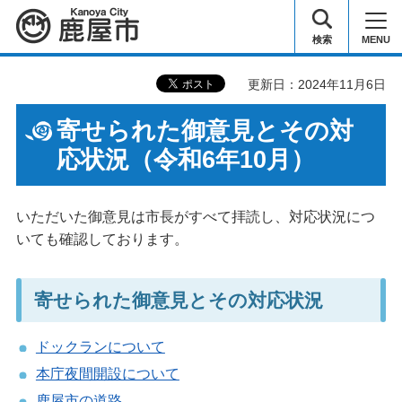
鹿屋市
検索
MENU
更新日：2024年11月6日
寄せられた御意見とその対
応状況（令和6年10月）
いただいた御意見は市長がすべて拝読し、対応状況につ
いても確認しております。
寄せられた御意見とその対応状況
ドックランについて
本庁夜間開設について
鹿屋市の道路