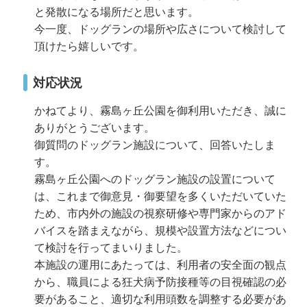
と発散になる場所だと思います。
今一度、ドッグランの場所や広さについて検討して
頂けたら嬉しいです。
対応状況
かねてより、霧島ヶ丘公園を御利用いただき、誠に
ありがとうございます。
御質問のドッグラン施設について、回答いたしま
す。
霧島ヶ丘公園へのドッグラン施設の設置について
は、これまで御意見・御要望を多くいただいていた
ため、市内外の施設の視察研修や専門家からのアド
バイスを踏まえながら、規模や設置方法などについ
て検討を行ってまいりました。
本施設の運用にあたっては、利用者の安全面の観点
から、職員による狂犬病予防接種等の目視確認の必
要があること、適切な利用頭数を調整する必要があ