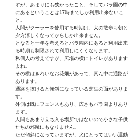
すが、あまりにも狭かったこと、そしてバラ園の中
にあるということは17時までしか利用出来ないこ
と。
人間がクーラーを使用する時期は、犬の散歩も朝と
夕方涼しくなってからしか出来ません。
となると一年を考えるとバラ園内にあると利用出来
る時期も制限されて利用しにくくなります。
私個人の考えですが、広場の横にトイレがあります
よね。
その横はきれいなお花畑があって、真ん中に通路が
あります。
通路を抜けると傾斜になっている芝生の面がありま
す。
外側は既にフェンスもあり、広さもバラ園よりあり
ます。
人間もあまり立ち入る場所ではないので小さな子供
たちの邪魔にもなりません。
ただ傾斜になっていますが、犬にとってはいい運動