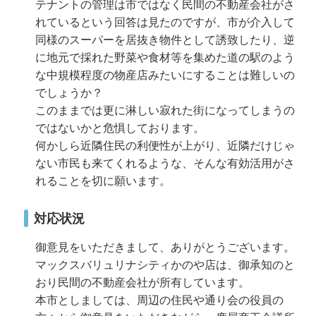
テナントの管理は市ではなく民間の不動産会社がさ
れているという回答は見たのですが、市が介入して
同様のスーパーを居抜き物件として誘致したり、逆
に地元で採れた野菜や食材等を集めた道の駅のよう
な中規模程度の物産店みたいにすることは難しいの
でしょうか？
このままでは更に淋しい寂れた街になってしまうの
ではないかと危惧しております。
何かしら近隣住民の利便性が上がり、近隣だけじゃ
ない市民も来てくれるような、そんな有効活用がさ
れることを切に願います。
対応状況
御意見をいただきまして、ありがとうございます。
マックスバリュリナシティかのや店は、御承知のと
おり民間の不動産会社が所有しています。
本市としましては、周辺の住民や通り会の役員の