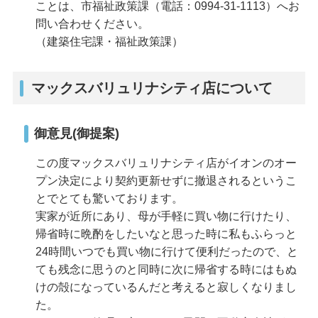
ことは、市福祉政策課（電話：0994-31-1113）へお
問い合わせください。
（建築住宅課・福祉政策課）
マックスバリュリナシティ店について
御意見(御提案)
この度マックスバリュリナシティ店がイオンのオー
プン決定により契約更新せずに撤退されるというこ
とでとても驚いております。
実家が近所にあり、母が手軽に買い物に行けたり、
帰省時に晩酌をしたいなと思った時に私もふらっと
24時間いつでも買い物に行けて便利だったので、と
ても残念に思うのと同時に次に帰省する時にはもぬ
けの殻になっているんだと考えると寂しくなりまし
た。