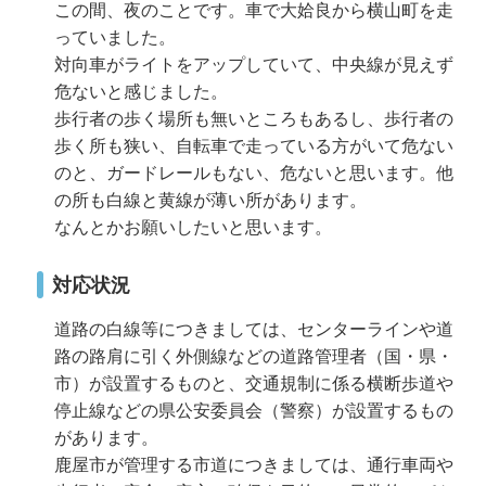
この間、夜のことです。車で大姶良から横山町を走
っていました。
対向車がライトをアップしていて、中央線が見えず
危ないと感じました。
歩行者の歩く場所も無いところもあるし、歩行者の
歩く所も狭い、自転車で走っている方がいて危ない
のと、ガードレールもない、危ないと思います。他
の所も白線と黄線が薄い所があります。
なんとかお願いしたいと思います。
対応状況
道路の白線等につきましては、センターラインや道
路の路肩に引く外側線などの道路管理者（国・県・
市）が設置するものと、交通規制に係る横断歩道や
停止線などの県公安委員会（警察）が設置するもの
があります。
鹿屋市が管理する市道につきましては、通行車両や