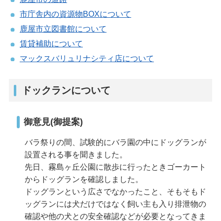
市庁舎内の資源物BOXについて
鹿屋市立図書館について
賃貸補助について
マックスバリュリナシティ店について
ドックランについて
御意見(御提案)
バラ祭りの間、試験的にバラ園の中にドッグランが
設置される事を聞きました。
先日、霧島ヶ丘公園に散歩に行ったときゴーカート
からドッグランを確認しました。
ドッグランという広さでなかったこと、そもそもド
ッグランには犬だけではなく飼い主も入り排泄物の
確認や他の犬との安全確認などが必要となってきま