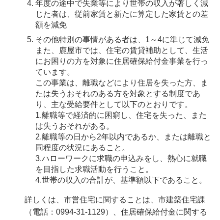
年度の途中で失業等により世帯の収入が著しく減
じた者は、従前家賃と新たに算定した家賃との差
額を減免
その他特別の事情がある者は、1～4に準じて減免
また、鹿屋市では、住宅の賃貸補助として、生活
にお困りの方を対象に住居確保給付金事業を行っ
ています。
この事業は、離職などにより住居を失った方、ま
たは失うおそれのある方を対象とする制度であ
り、主な受給要件として以下のとおりです。
1.離職等で経済的に困窮し、住宅を失った、また
は失うおそれがある。
2.離職等の日から2年以内であるか、または離職と
同程度の状況にあること。
3.ハローワークに求職の申込みをし、熱心に就職
を目指した求職活動を行うこと。
4.世帯の収入の合計が、基準額以下であること。
詳しくは、市営住宅に関することは、市建築住宅課
（電話：0994-31-1129）、住居確保給付金に関する