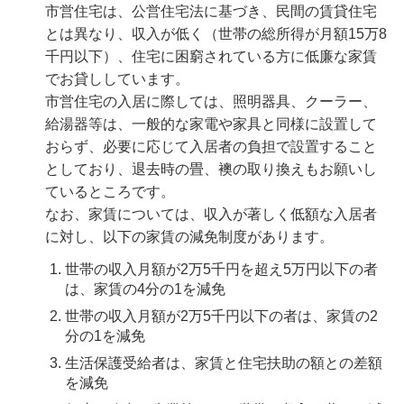
市営住宅は、公営住宅法に基づき、民間の賃貸住宅
とは異なり、収入が低く（世帯の総所得が月額15万8
千円以下）、住宅に困窮されている方に低廉な家賃
でお貸ししています。
市営住宅の入居に際しては、照明器具、クーラー、
給湯器等は、一般的な家電や家具と同様に設置して
おらず、必要に応じて入居者の負担で設置すること
としており、退去時の畳、襖の取り換えもお願いし
ているところです。
なお、家賃については、収入が著しく低額な入居者
に対し、以下の家賃の減免制度があります。
世帯の収入月額が2万5千円を超え5万円以下の者
は、家賃の4分の1を減免
世帯の収入月額が2万5千円以下の者は、家賃の2
分の1を減免
生活保護受給者は、家賃と住宅扶助の額との差額
を減免