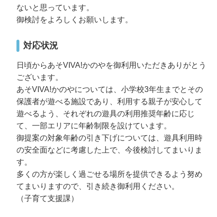
ないと思っています。
御検討をよろしくお願いします。
対応状況
日頃からあそVIVA!かのやを御利用いただきありがとう
ございます。
あそVIVA!かのやについては、小学校3年生までとその
保護者が遊べる施設であり、利用する親子が安心して
遊べるよう、それぞれの遊具の利用推奨年齢に応じ
て、一部エリアに年齢制限を設けています。
御提案の対象年齢の引き下げについては、遊具利用時
の安全面などに考慮した上で、今後検討してまいりま
す。
多くの方が楽しく過ごせる場所を提供できるよう努め
てまいりますので、引き続き御利用ください。
（子育て支援課）