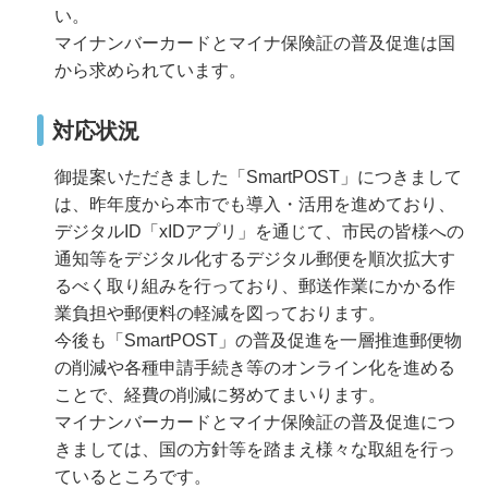
い。
マイナンバーカードとマイナ保険証の普及促進は国
から求められています。
対応状況
御提案いただきました「SmartPOST」につきまして
は、昨年度から本市でも導入・活用を進めており、
デジタルID「xIDアプリ」を通じて、市民の皆様への
通知等をデジタル化するデジタル郵便を順次拡大す
るべく取り組みを行っており、郵送作業にかかる作
業負担や郵便料の軽減を図っております。
今後も「SmartPOST」の普及促進を一層推進郵便物
の削減や各種申請手続き等のオンライン化を進める
ことで、経費の削減に努めてまいります。
マイナンバーカードとマイナ保険証の普及促進につ
きましては、国の方針等を踏まえ様々な取組を行っ
ているところです。