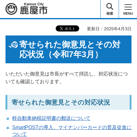
鹿屋市
検索
MENU
更新日：2025年4月3日
寄せられた御意見とその対
応状況（令和7年3月）
いただいた御意見は市長がすべて拝読し、対応状況につ
いても確認しております。
寄せられた御意見とその対応状況
軽自動車納税証明書の郵送について
SmartPOSTの導入、マイナンバーカードの普及促進に
ついて