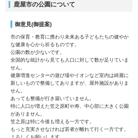
鹿屋市の公園について
御意見(御提案)
市の保育・教育に携わり未来ある子どもたちの健やか
な健康を心から祈るものです。
公園の数が少ないです。
全国的な統計から見ても人口に対して数が足りていま
せん。
健康増進センターの遊び場やイオンなど室内は綺麗に
新しいもので整備してありますが、屋外施設がありま
せん。
あっても整備が行き届いていません。
特に人口が増えた笠之原町や寿、中心部に大きく公園
がありません。
笠之原は特に今後も増える一方です。
もっと充実させなければ若者が離れて行く一方です。
よろしくお願いします。