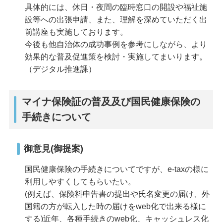
具体的には、休日・夜間の臨時窓口の開設や福祉施
設等への出張申請、また、理解を深めていただく出
前講座も実施しております。
今後も他自治体の成功事例を参考にしながら、より
効果的な普及促進策を検討・実施してまいります。
（デジタル推進課）
マイナ保険証の普及及び国民健康保険の
手続きについて
御意見(御提案)
国民健康保険の手続きについてですが、e-taxの様に
利用しやすくしてもらいたい。
(例えば、保険料申告書の提出や氏名変更の届け、外
国籍の方が転入した時の届けをweb化で出来る様に
する)近年、各種手続きのweb化、キャッシュレス化