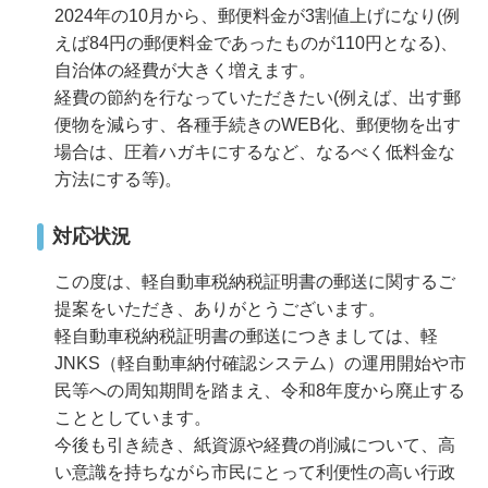
2024年の10月から、郵便料金が3割値上げになり(例
えば84円の郵便料金であったものが110円となる)、
自治体の経費が大きく増えます。
経費の節約を行なっていただきたい(例えば、出す郵
便物を減らす、各種手続きのWEB化、郵便物を出す
場合は、圧着ハガキにするなど、なるべく低料金な
方法にする等)。
対応状況
この度は、軽自動車税納税証明書の郵送に関するご
提案をいただき、ありがとうございます。
軽自動車税納税証明書の郵送につきましては、軽
JNKS（軽自動車納付確認システム）の運用開始や市
民等への周知期間を踏まえ、令和8年度から廃止する
こととしています。
今後も引き続き、紙資源や経費の削減について、高
い意識を持ちながら市民にとって利便性の高い行政