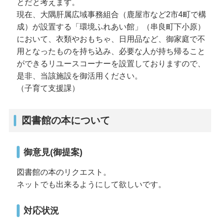
とだと考えます。
現在、大隅肝属広域事務組合（鹿屋市など2市4町で構
成）が設置する「環境ふれあい館」（串良町下小原）
において、衣類やおもちゃ、日用品など、御家庭で不
用となったものを持ち込み、必要な人が持ち帰ること
ができるリユースコーナーを設置しておりますので、
是非、当該施設を御活用ください。
（子育て支援課）
図書館の本について
御意見(御提案)
図書館の本のリクエスト。
ネットでも出来るようにして欲しいです。
対応状況