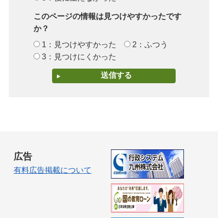
このページの情報は見つけやすかったです
か？
1：見つけやすかった
2：ふつう
3：見つけにくかった
広告
有料広告掲載について