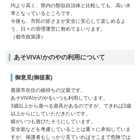
均より高く、県内の類似自治体と比較しても、高い水
準となっているところです。
今後も、市民の皆さまが安全に安心して楽しめるよ
う、日々の管理運営に努めてまいります。
（都市政策課）
あそVIVA!かのやの利用について
御意見(御提案)
鹿屋市在住の娘持ちの父親です。
あそVIVA!かのやをいつも利用しています。
3歳以上から遊べる遊具があるのですが、できれば2歳
以上からにしていただきたいです。
娘がいつも遊びたそうにしています。
安全面などを考慮していることは重々に承知していま
すが、保護者もしっかり見ていればそこまで危険では