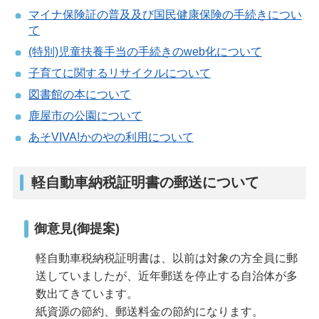
マイナ保険証の普及及び国民健康保険の手続きについ
て
(特別)児童扶養手当の手続きのweb化について
子育てに関するリサイクルについて
図書館の本について
鹿屋市の公園について
あそVIVA!かのやの利用について
軽自動車納税証明書の郵送について
御意見(御提案)
軽自動車税納税証明書は、以前は対象の方全員に郵
送していましたが、近年郵送を停止する自治体が多
数出てきています。
紙資源の節約、郵送料金の節約になります。