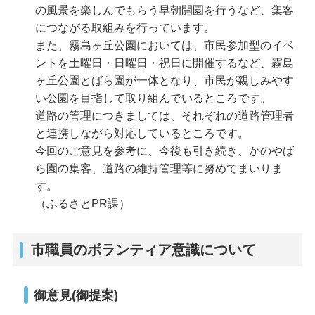
の風景を楽しんでもらう早朝開園を行うなど、集客
につながる取組みを行っています。
また、霧島ヶ丘公園においては、市民参加型のイベ
ントを土曜日・日曜日・祝日に開催するなど、霧島
ヶ丘公園とばら園が一体となり、市民が親しみやす
い公園を目指して取り組んでいるところです。
道路の管理につきましては、それぞれの道路管理者
と連携しながら対応しているところです。
今回のご意見を参考に、今後も引き続き、かのやば
ら園の集客、道路の維持管理等に努めてまいりま
す。
（ふるさとPR課）
市職員のボランティア意識について
御意見(御提案)