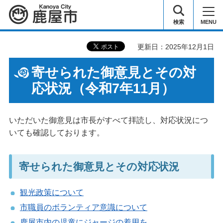
鹿屋市
検索
MENU
更新日：2025年12月1日
寄せられた御意見とその対
応状況（令和7年11月）
いただいた御意見は市長がすべて拝読し、対応状況につ
いても確認しております。
寄せられた御意見とその対応状況
観光政策について
市職員のボランティア意識について
鹿屋市内の児童にジャージの着用を