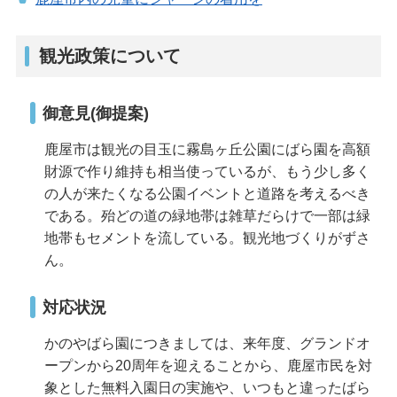
観光政策について
御意見(御提案)
鹿屋市は観光の目玉に霧島ヶ丘公園にばら園を高額
財源で作り維持も相当使っているが、もう少し多く
の人が来たくなる公園イベントと道路を考えるべき
である。殆どの道の緑地帯は雑草だらけで一部は緑
地帯もセメントを流している。観光地づくりがずさ
ん。
対応状況
かのやばら園につきましては、来年度、グランドオ
ープンから20周年を迎えることから、鹿屋市民を対
象とした無料入園日の実施や、いつもと違ったばら