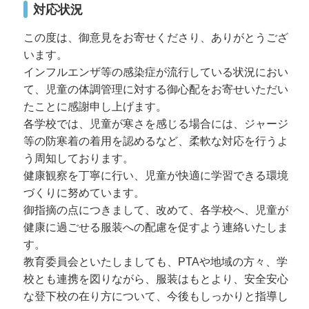
対応状況
この度は、御意見をお寄せくださり、ありがとうござ
います。
インフルエンザ等の感染症が流行している状況におい
て、児童の体調管理に対する御心配をお寄せいただい
たことに感謝申し上げます。
各学校では、児童が寒さを感じる場合には、ジャージ
等の防寒着の着用を認めるなど、柔軟な対応を行うよ
う周知しております。
健康観察を丁寧に行い、児童が快適に学習できる環境
づくりに努めています。
御指摘の点につきまして、改めて、各学校へ、児童が
健康に過ごせる服装への配慮を促すよう連絡いたしま
す。
教育委員会といたしましても、PTAや地域の方々、学
校とも連携を図りながら、服装はもとより、安全安心
な登下校の在り方について、今後もしっかりと指導し