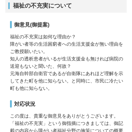
福祉の不充実について
御意見(御提案)
福祉の不充実は如何な理由か？
障がい者等の生活困窮者への生活支援金が無い理由を
ご教授願いたい。
知人の透析患者がいるが生活支援金も無ければ病院の
送迎もないと聞いた、何故？
元海自幹部自衛官であるが自衛隊にあれほど理解を示
してきた町を他に知らない。と同時に、市民に冷たい
町も他に知らない。
対応状況
この度は、貴重な御意見をありがとうございます。
「福祉の不充実」という御指摘につきましては、御記
載の内容から障がい者福祉分野の施策についての概要