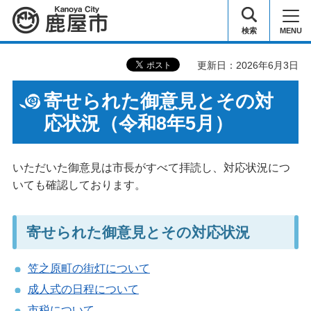
鹿屋市
検索
MENU
更新日：2026年6月3日
寄せられた御意見とその対
応状況（令和8年5月）
いただいた御意見は市長がすべて拝読し、対応状況につ
いても確認しております。
寄せられた御意見とその対応状況
笠之原町の街灯について
成人式の日程について
市税について