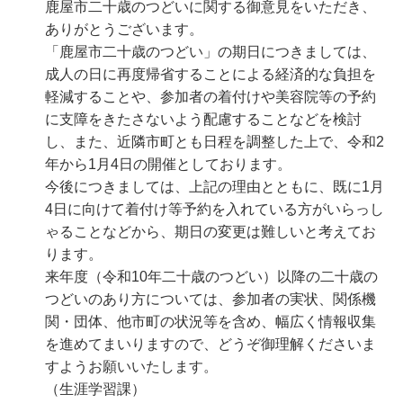
鹿屋市二十歳のつどいに関する御意見をいただき、
ありがとうございます。
「鹿屋市二十歳のつどい」の期日につきましては、
成人の日に再度帰省することによる経済的な負担を
軽減することや、参加者の着付けや美容院等の予約
に支障をきたさないよう配慮することなどを検討
し、また、近隣市町とも日程を調整した上で、令和2
年から1月4日の開催としております。
今後につきましては、上記の理由とともに、既に1月
4日に向けて着付け等予約を入れている方がいらっし
ゃることなどから、期日の変更は難しいと考えてお
ります。
来年度（令和10年二十歳のつどい）以降の二十歳の
つどいのあり方については、参加者の実状、関係機
関・団体、他市町の状況等を含め、幅広く情報収集
を進めてまいりますので、どうぞ御理解くださいま
すようお願いいたします。
（生涯学習課）