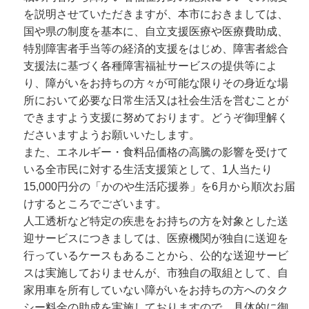
を説明させていただきますが、本市におきましては、
国や県の制度を基本に、自立支援医療や医療費助成、
特別障害者手当等の経済的支援をはじめ、障害者総合
支援法に基づく各種障害福祉サービスの提供等によ
り、障がいをお持ちの方々が可能な限りその身近な場
所において必要な日常生活又は社会生活を営むことが
できますよう支援に努めております。どうぞ御理解く
ださいますようお願いいたします。
また、エネルギー・食料品価格の高騰の影響を受けて
いる全市民に対する生活支援策として、1人当たり
15,000円分の「かのや生活応援券」を6月から順次お届
けするところでございます。
人工透析など特定の疾患をお持ちの方を対象とした送
迎サービスにつきましては、医療機関が独自に送迎を
行っているケースもあることから、公的な送迎サービ
スは実施しておりませんが、市独自の取組として、自
家用車を所有していない障がいをお持ちの方へのタク
シー料金の助成を実施しておりますので、具体的に御