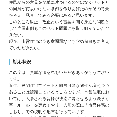
住民からの意見を簡単に片づけるのではなくペットと
の同居が何故いけない条例を作りあげたのかその背景
を考え、見直してみる必要はあると思います。
このところ改正、改正という言葉を聞く身近な問題と
して鹿屋市側もこのペット問題にも取り組んでいただ
きたい。
現在、市営住宅の空き室問題なども含め前向きに考え
ていただきたい。
対応状況
この度は、貴重な御意見をいただきありがとうござい
ます。
近年、民間住宅でペットと同居可能な物件が増えつつ
あることは認識しているところですが、市営住宅にお
いては、入居される皆様が快適に暮らせるよう決まり
事（ルール）を定めており、入居の際に「市営住宅の
しおり」での説明や配布を行っています。