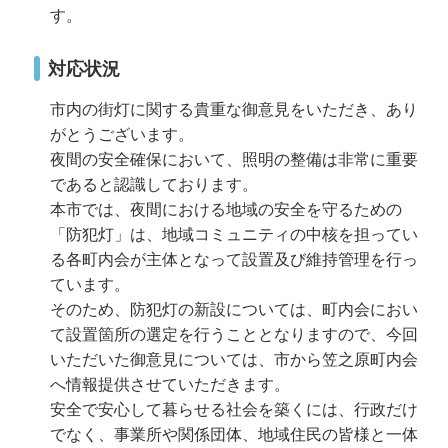
す。
対応状況
市内の街灯に関する貴重な御意見をいただき、あり
がとうございます。
夜間の安全確保において、照明の整備は非常に重要
であると認識しております。
本市では、夜間における地域の安全を守るための
「防犯灯」は、地域コミュニティの中核を担ってい
る各町内会が主体となって設置及び維持管理を行っ
ています。
そのため、防犯灯の新設については、町内会におい
て設置箇所の選定を行うこととなりますので、今回
いただいた御意見については、市から笠之原町内会
へ情報提供させていただきます。
安全で安心して暮らせる社会を築くには、行政だけ
でなく、事業所や関係団体、地域住民の皆様と一体