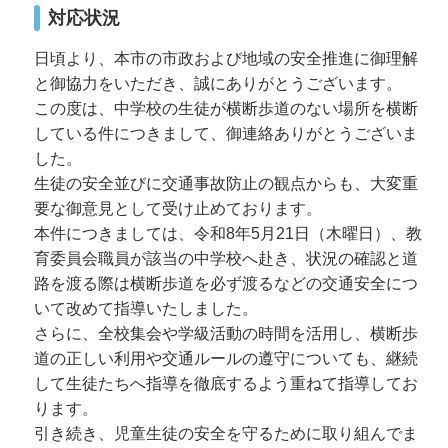
対応状況
日頃より、本市の市政および地域の安全推進に御理解
と御協力をいただき、誠にありがとうございます。
この度は、中学校の生徒が横断歩道のない場所を横断
している件につきまして、御連絡ありがとうございま
した。
生徒の安全並びに交通事故防止の観点からも、大変重
要な御意見として受け止めております。
本件につきましては、令和8年5月21日（木曜日）、教
育委員会職員が該当の中学校へ赴き、状況の確認と道
路を渡る際は横断歩道を必ず渡るなどの交通安全につ
いて改めて指導いたしました。
さらに、全校集会や学級活動の時間を活用し、横断歩
道の正しい利用や交通ルールの遵守についても、継続
して生徒たちへ指導を徹底するよう重ねて指導してお
ります。
引き続き、児童生徒の安全を守るために取り組んでま