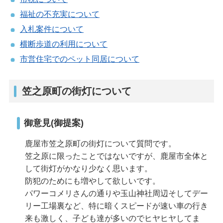
福祉の不充実について
入札案件について
横断歩道の利用について
市営住宅でのペット同居について
笠之原町の街灯について
御意見(御提案)
鹿屋市笠之原町の街灯について質問です。
笠之原に限ったことではないですが、鹿屋市全体と
して街灯がかなり少なく思います。
防犯のためにも増やして欲しいです。
パワーコメリさんの通りや玉山神社周辺そしてデー
リー工場裏など、特に暗くスピードが速い車の行き
来も激しく、子ども達が多いのでヒヤヒヤしてま