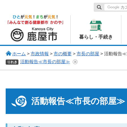
鹿屋市
暮らし・手続き
ホーム
>
市政情報
>
市の概要
>
市長の部屋
> 活動報告
活動報告≪市長の部屋≫
りれき
活動報告≪市長の部屋≫