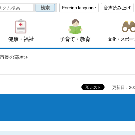
Foreign language
音声読み上げ
健康・福祉
子育て・教育
文化・スポー
≪市長の部屋≫
更新日：20