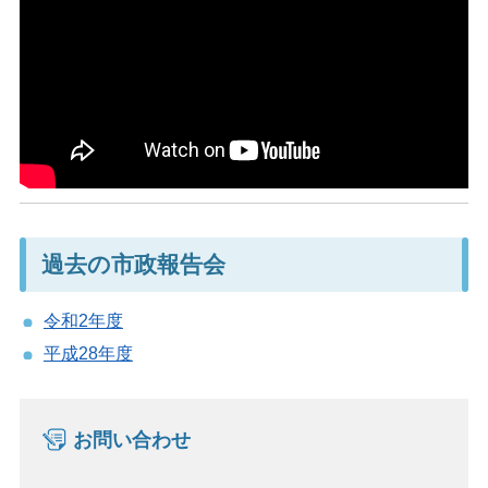
過去の市政報告会
令和2年度
平成28年度
お問い合わせ