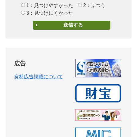
1：見つけやすかった
2：ふつう
3：見つけにくかった
広告
有料広告掲載について