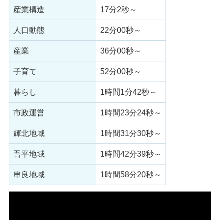
産業構造
17分2秒～
人口動態
22分00秒～
産業
36分00秒～
子育て
52分00秒～
暮らし
1時間1分42秒～
市政運営
1時間23分24秒～
輝北地域
1時間31分30秒～
吾平地域
1時間42分39秒～
串良地域
1時間58分20秒～