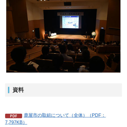
資料
鹿屋市の取組について（全体）（PDF：
7,797KB）