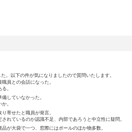
した。以下の件が気になりましたので質問いたします。
接職員との会話になった。
ある。
準備していなかった。
いか。
取り寄せたと職員が発言。
定されているのか認識不足、内部であろうと中立性に疑問。
廃品が大袋で一つ、窓際にはポールのほか物多数。