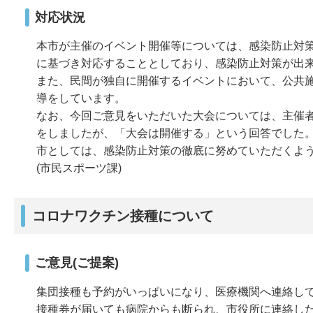
対応状況
本市が主催のイベント開催等については、感染防止対策を
に基づき対応することとしており、感染防止対策が出
また、民間が独自に開催するイベントにおいて、公共
導をしています。
なお、今回ご意見をいただいた大会については、主催
をしましたが、「大会は開催する」という回答でした
市としては、感染防止対策の徹底に努めていただくよ
(市民スポーツ課)
コロナワクチン接種について
ご意見(ご提案)
集団接種も予約がいっぱいになり、医療機関へ連絡し
接種券が届いても病院からも断られ、市役所に連絡し