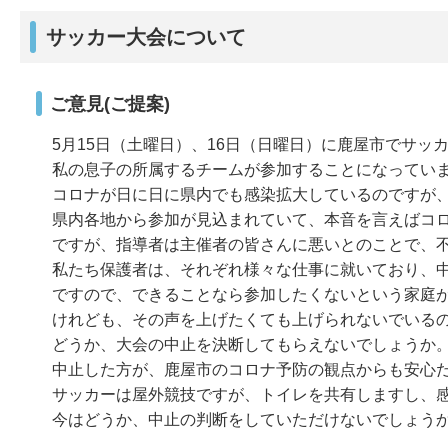
サッカー大会について
ご意見(ご提案)
5月15日（土曜日）、16日（日曜日）に鹿屋市でサッ
私の息子の所属するチームが参加することになってい
コロナが日に日に県内でも感染拡大しているのですが
県内各地から参加が見込まれていて、本音を言えばコ
ですが、指導者は主催者の皆さんに悪いとのことで、
私たち保護者は、それぞれ様々な仕事に就いており、
ですので、できることなら参加したくないという家庭
けれども、その声を上げたくても上げられないでいる
どうか、大会の中止を決断してもらえないでしょうか
中止した方が、鹿屋市のコロナ予防の観点からも安心
サッカーは屋外競技ですが、トイレを共有しますし、
今はどうか、中止の判断をしていただけないでしょう