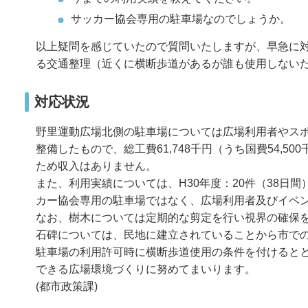
サッカー協会専用の駐車場なのでしょうか。
以上疑問を感じていたので質問いたしますが、早急に
る交通整理（近くに横断歩道があるが誰も使用しない
対応状況
野里運動広場北側の駐車場については広場利用者やス
整備したもので、総工費61,748千円（うち国費54,5
ため収入はありません。
また、利用実績については、H30年度：20件（38日間
カー協会専用の駐車場ではなく、広場利用者及びイベ
なお、樹木については定期的な剪定を行い視界の確保
石碑については、民地に建立されていることから市で
駐車場の利用許可時に横断歩道使用の条件を付けると
できる広場環境づくりに努めてまいります。
(都市政策課)