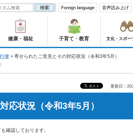
Foreign language
音声読み上げ
健康・福祉
子育て・教育
文化・スポー
行便
> 寄せられたご意見とその対応状況（令和3年5月）
更新日：20
対応状況（令和3年5月）
ても確認しております。