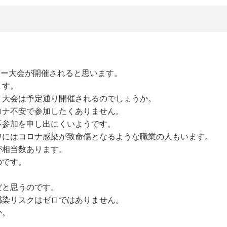
カー大会が開催されると思います。
ます。
、大会は予定通り開催されるのでしょうか。
ロナ不安で参加したくありません。
不参加を申し出にくいようです。
中にはコロナ感染が致命傷となるような職業の人もいます。
が相当数あります。
のです。
。
だと思うのです。
感染リスクはゼロではありません。
か。