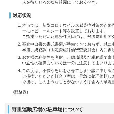
人を待たせるのなら綺麗にしておくべき。
対応状況
本市では、新型コロナウイルス感染症対策のため
ーにはビニールシート等を設置しております。
ご指摘いただいた総務課入口には、飛沫防止用ア
審査申出書の書式書類が準備できておらず、誠に
早速、総務課（固定資産評価審査委員会）内に書
お客様の利便性を考慮し、総務課及び税務課で審
中立性の確保については十分に注意してまいりま
この度は、不快な思いをさせてしまい誠に申し訳
ご指摘いただいた打合せ室は、早急に整理整頓し
今後は、このようなことがないよう庁舎内の環境
(総務課)
野里運動広場の駐車場について