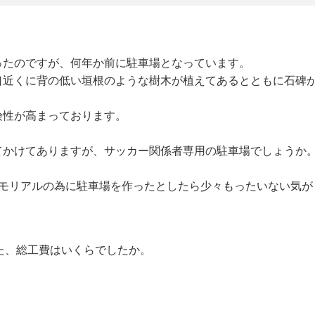
ったのですが、何年か前に駐車場となっています。
口近くに背の低い垣根のような樹木が植えてあるとともに石碑
険性が高まっております。
てかけてありますが、サッカー関係者専用の駐車場でしょうか
。
メモリアルの為に駐車場を作ったとしたら少々もったいない気が
た、総工費はいくらでしたか。