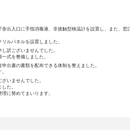
庁舎出入口に手指消毒液、非接触型検温計を設置し、また、窓
クリルパネルを設置しました。
申し訳ございませんでした。
類一式を整備しました。
査申出書の書類を配布できる体制を整えました。
す。
ございませんでした。
ました。
整理に努めてまいります。