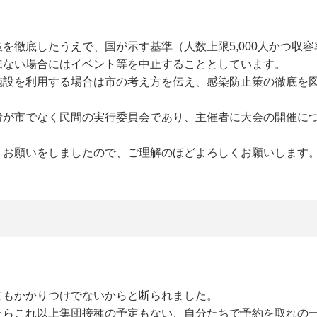
徹底したうえで、国が示す基準（人数上限5,000人かつ収容
来ない場合にはイベント等を中止することとしています。
施設を利用する場合は市の考え方を伝え、感染防止策の徹底を
者が市でなく民間の実行委員会であり、主催者に大会の開催に
。
うお願いをしましたので、ご理解のほどよろしくお願いします
てもかかりつけでないからと断られました。
たらこれ以上集団接種の予定もない、自分たちで予約を取れの