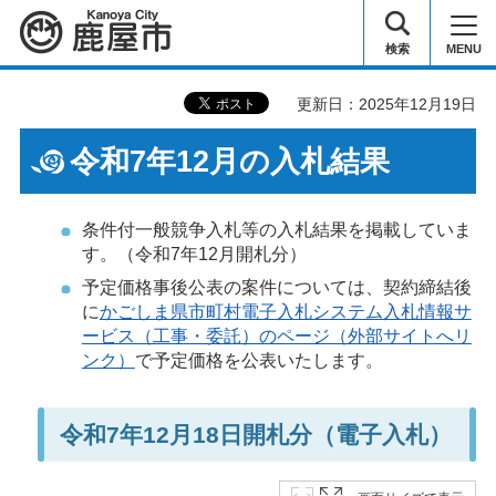
鹿屋市
検索
MENU
更新日：2025年12月19日
令和7年12月の入札結果
条件付一般競争入札等の入札結果を掲載していま
す。（令和7年12月開札分）
予定価格事後公表の案件については、契約締結後
に
かごしま県市町村電子入札システム入札情報サ
ービス（工事・委託）のページ（外部サイトへリ
ンク）
で予定価格を公表いたします。
令和7年12月18日開札分（電子入札）