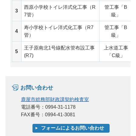
西原小学校トイレ洋式化工事（R
管工事「B
3
7管）
級」
寿小学校トイレ洋式化工事（R7
管工事「B
4
管）
級」
王子原南北1号線配水管布設工事
上水道工事
5
(R7)
「C級」
お問い合わせ
鹿屋市総務部財政課契約検査室
電話番号：0994-31-1178
FAX番号：0994-41-3081