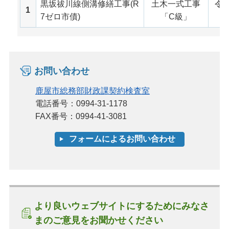
黒坂祓川線側溝修繕工事(R
土木一式工事
令和
1
7ゼロ市債)
「C級」
月
お問い合わせ
鹿屋市総務部財政課契約検査室
電話番号：0994-31-1178
FAX番号：0994-41-3081
より良いウェブサイトにするためにみなさ
まのご意見をお聞かせください