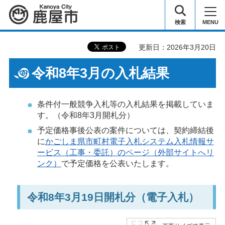
鹿屋市
検索
MENU
更新日：2026年3月20日
令和8年3月の入札結果
条件付一般競争入札等の入札結果を掲載していま
す。（令和8年3月開札分）
予定価格事後公表の案件については、契約締結後
に
かごしま県市町村電子入札システム入札情報サ
ービス（工事・委託）のページ（外部サイトへリ
ンク）
で予定価格を公表いたします。
令和8年3月19日開札分（電子入札）