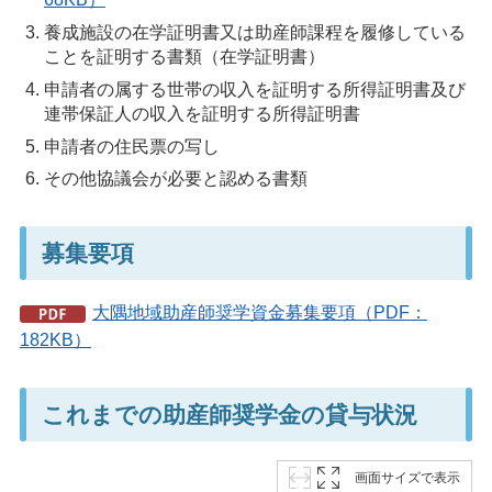
養成施設の在学証明書又は助産師課程を履修している
ことを証明する書類（在学証明書）
申請者の属する世帯の収入を証明する所得証明書及び
連帯保証人の収入を証明する所得証明書
申請者の住民票の写し
その他協議会が必要と認める書類
募集要項
大隅地域助産師奨学資金募集要項（PDF：
182KB）
これまでの助産師奨学金の貸与状況
画面サイズで表示