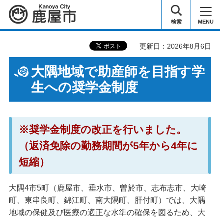
鹿屋市
検索
MENU
更新日：2026年8月6日
大隅地域で助産師を目指す学
生への奨学金制度
※奨学金制度の改正を行いました。
（返済免除の勤務期間が5年から4年に
短縮）
大隅4市5町（鹿屋市、垂水市、曽於市、志布志市、大崎
町、東串良町、錦江町、南大隅町、肝付町）では、大隅
地域の保健及び医療の適正な水準の確保を図るため、大