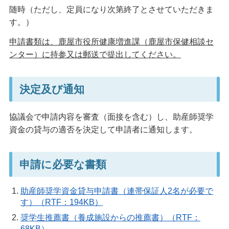
随時（ただし、定員になり次第終了とさせていただきま
す。）
申請書類は、鹿屋市役所健康増進課（鹿屋市保健相談セ
ンター）に持参又は郵送で提出してください。
決定及び通知
協議会で申請内容を審査（面接を含む）し、助産師奨学
資金の貸与の適否を決定して申請者に通知します。
申請に必要な書類
助産師奨学資金貸与申請書（連帯保証人2名が必要で
す）（RTF：194KB）
奨学生推薦書（養成施設からの推薦書）（RTF：
68KB）