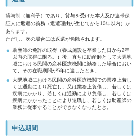
貸与制（無利子）であり、貸与を受けた本人及び連帯保
証人に返還の義務（返還理由が生じてから10年以内）が
あります。
ただし、次の場合には返還が免除されます。
助産師の免許の取得（養成施設を卒業した日から2年
以内の取得に限る。）後、直ちに助産師として大隅地
域における民間の産科医療機関に勤務した場合におい
て、その在職期間が5年に達したとき。
大隅地域における民間の産科医療機関での業務上若し
くは通勤により死亡し、又は業務上負傷し、若しくは
疾病にかかり、若しくは通勤により負傷し、若しくは
疾病にかかったことにより退職し、若しくは助産師の
業務に従事することができなくなったとき。
申込期間