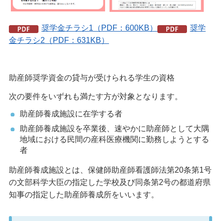
奨学金チラシ1（PDF：600KB）
奨学
金チラシ2（PDF：631KB）
助産師奨学資金の貸与が受けられる学生の資格
次の要件をいずれも満たす方が対象となります。
助産師養成施設に在学する者
助産師養成施設を卒業後、速やかに助産師として大隅
地域における民間の産科医療機関に勤務しようとする
者
助産師養成施設とは、保健師助産師看護師法第20条第1号
の文部科学大臣の指定した学校及び同条第2号の都道府県
知事の指定した助産師養成所をいいます。