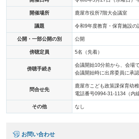
開催場所
鹿屋市役所7階大会議室
議題
令和9年度教育・保育施設の
公開・一部公開の別
公開
傍聴定員
5名（先着）
会議開始10分前から、会場
傍聴手続き
会議開始時に出席委員に承
鹿屋市こども政策課保育幼
問合せ先
電話番号0994-31-1134（内
その他
なし
お問い合わせ