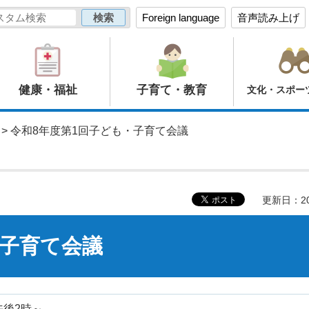
Foreign language
音声読み上げ
健康・福祉
子育て・教育
文化・スポー
> 令和8年度第1回子ども・子育て会議
更新日：20
・子育て会議
午後2時～