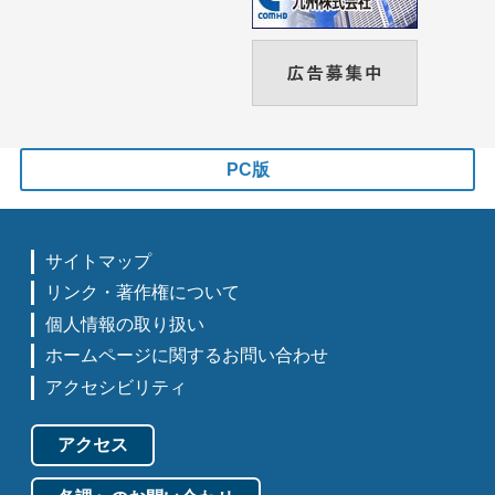
PC版
サイトマップ
リンク・著作権について
個人情報の取り扱い
ホームページに関するお問い合わせ
アクセシビリティ
アクセス