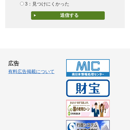
3：見つけにくかった
広告
有料広告掲載について