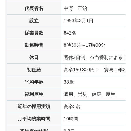
代表者名
中野
正治
設立
1993年3月1日
従業員数
642名
勤務時間
8時30分～17時00分
休日
週休2日制
※当番制による土
初任給
高卒150,800円～
賞与：年2回
平均年齢
38歳
福利厚生
雇用、労災、健康、厚生
近年の採用実績
高卒3名
月平均残業時間
10時間