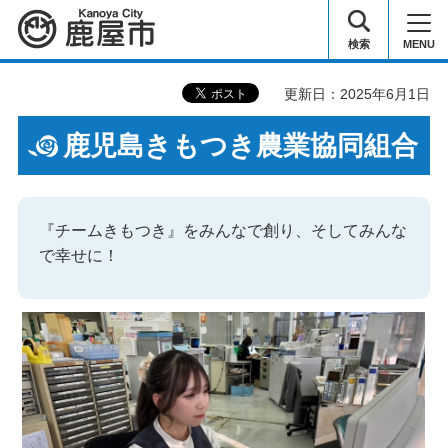
鹿屋市
検索
MENU
更新日：2025年6月1日
鹿児島きもつき農業協同組合
『チームきもつき』をみんなで創り、そしてみんな
で幸せに！