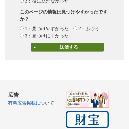
3：役に立たなかった
このページの情報は見つけやすかったです
か？
1：見つけやすかった
2：ふつう
3：見つけにくかった
広告
有料広告掲載について