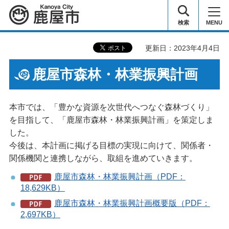
鹿屋市
検索
MENU
更新日：2023年4月4日
鹿屋市森林・林業振興計画
本市では、「豊かな資源を次世代へつなぐ森林づくり」
を目指して、「鹿屋市森林・林業振興計画」を策定しま
した。
今後は、本計画に掲げる目標の実現に向けて、関係者・
関係機関と連携しながら、取組を進めていきます。
鹿屋市森林・林業振興計画（PDF：
18,629KB）
鹿屋市森林・林業振興計画概要版（PDF：
2,697KB）