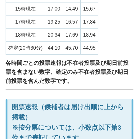
15時現在
17.00
14.49
15.67
17時現在
19.25
16.57
17.84
18時現在
20.34
17.69
18.94
確定(20時30分)
44.10
45.70
44.95
各時間ごとの投票速報は不在者投票及び期日前投
票を含まない数字、確定のみ不在者投票及び期日
前投票を含んだ数字です。
開票速報（候補者は届け出順に上から
掲載）
※按分票については、小数点以下第3
位まで表記しています。