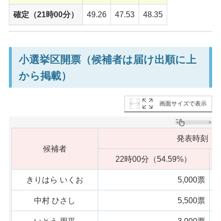
確定（21時00分）
49.26
47.53
48.35
小選挙区開票（候補者は届け出順に上
から掲載）
画面サイズで表示
発表時刻（
候補者
22時00分（54.59%）
きりはら いくお
5,000票
中村 ひさし
5,500票