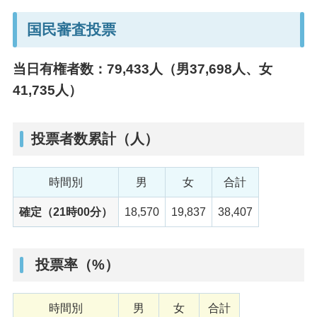
国民審査投票
当日有権者数：79,433⼈（男37,698⼈、⼥
41,735⼈）
投票者数累計（人）
時間別
男
女
合計
確定（21時00分）
18,570
19,837
38,407
投票率（%）
時間別
男
女
合計