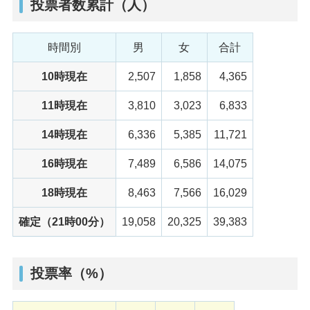
投票者数累計（人）
時間別
男
女
合計
10時現在
2,507
1,858
4,365
11時現在
3,810
3,023
6,833
14時現在
6,336
5,385
11,721
16時現在
7,489
6,586
14,075
18時現在
8,463
7,566
16,029
確定（21時00分）
19,058
20,325
39,383
投票率（%）