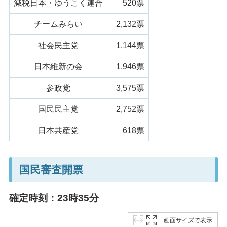
減税日本・ゆうこく連合
520票
チームみらい
2,132票
社会民主党
1,144票
日本維新の会
1,946票
参政党
3,575票
国民民主党
2,752票
日本共産党
618票
国民審査開票
確定時刻：23時35分
画面サイズで表示