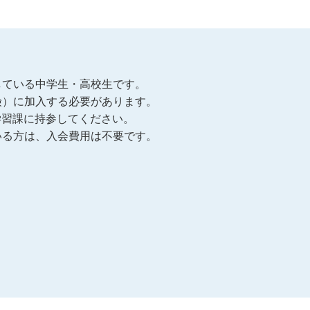
している中学生・高校生です。
険）に加入する必要があります。
涯学習課に持参してください。
いる方は、入会費用は不要です。