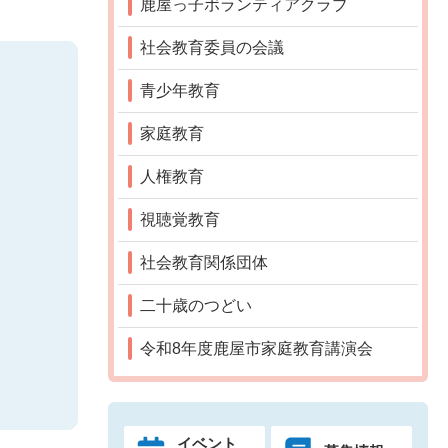
鹿屋っ子ボランティアクラブ
社会教育委員の会議
青少年教育
家庭教育
人権教育
視聴覚教育
社会教育関係団体
二十歳のつどい
令和8年度鹿屋市家庭教育講演会
イベント