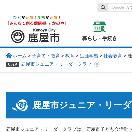
鹿屋市
暮らし・手続き
ホーム
>
子育て・教育
>
教育
>
生涯学習
>
社会教育
> 
鹿屋市ジュニア・リーダークラブ
りれき
鹿屋市ジュニア・リーダ
鹿屋市ジュニア・リーダークラブは、鹿屋市子ども会活動