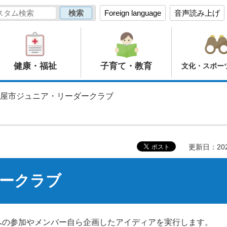
Foreign language
音声読み上げ
健康・福祉
子育て・教育
文化・スポー
鹿屋市ジュニア・リーダークラブ
更新日：20
ークラブ
への参加やメンバー自ら企画したアイディアを実行します。