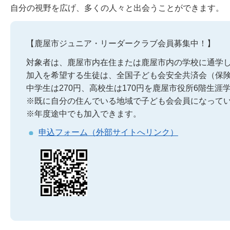
自分の視野を広げ、多くの人々と出会うことができます。
【鹿屋市ジュニア・リーダークラブ会員募集中！】
対象者は、鹿屋市内在住または鹿屋市内の学校に通学
加入を希望する生徒は、全国子ども会安全共済会（保
中学生は270円、高校生は170円を鹿屋市役所6階生
※既に自分の住んでいる地域で子ども会会員になって
※年度途中でも加入できます。
申込フォーム（外部サイトへリンク）