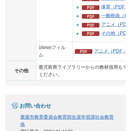
体育（PDF：5
一般映画（PD
アニメ（PDF：
その他（PDF：
16mmフィル
アニメ（PDF：3
ム
鹿児島県ライブラリーからの教材借用もで
その他
ください。
お問い合わせ
鹿屋市教育委員会教育部生涯学習課社会教育
係