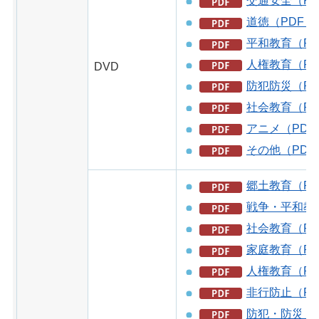
交通安全（PD
道徳（PDF：1
平和教育（PD
人権教育（PD
DVD
防犯防災（PD
社会教育（PD
アニメ（PDF：
その他（PDF
郷土教育（PD
戦争・平和教育
社会教育（PD
家庭教育（PD
人権教育（PD
非行防止（PD
防犯・防災（P