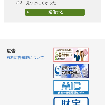
3：見つけにくかった
広告
有料広告掲載について