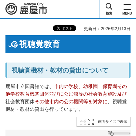
鹿屋市
検索
MENU
更新日：2026年2月13日
視聴覚教育
視聴覚機材・教材の貸出について
鹿屋市立図書館では、
市内の学校、幼稚園、保育園その
他学校教育機関団体並びに公民館等の社会教育施設及び
社会教育団体
その他市内の公の機関等を対象に
、視聴覚
機材・教材の貸出を行っています。
画面サイズで表示