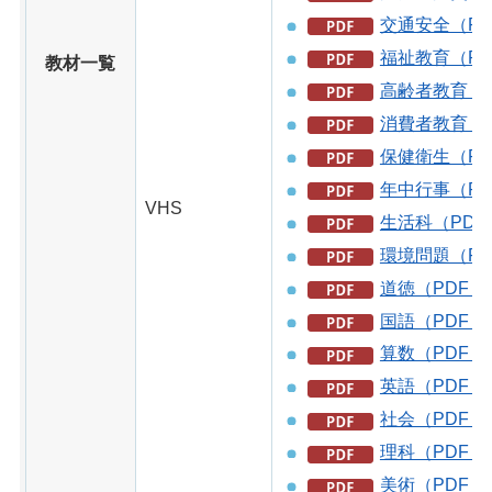
交通安全（PD
福祉教育（PD
教材一覧
高齢者教育（P
消費者教育（P
保健衛生（PD
年中行事（PD
VHS
生活科（PDF
環境問題（PD
道徳（PDF：3
国語（PDF：1
算数（PDF：7
英語（PDF：8
社会（PDF：3
理科（PDF：2
美術（PDF：6