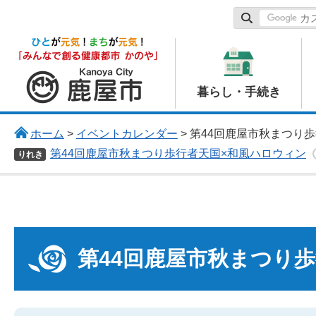
鹿屋市
暮らし・手続き
ホーム
>
イベントカレンダー
> 第44回鹿屋市秋まつり
第44回鹿屋市秋まつり歩行者天国×和風ハロウィン
りれき
第44回鹿屋市秋まつり