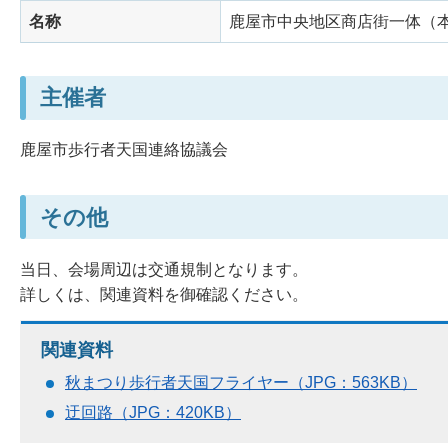
名称
鹿屋市中央地区商店街一体（
主催者
鹿屋市歩行者天国連絡協議会
その他
当日、会場周辺は交通規制となります。
詳しくは、関連資料を御確認ください。
関連資料
秋まつり歩行者天国フライヤー（JPG：563KB）
迂回路（JPG：420KB）