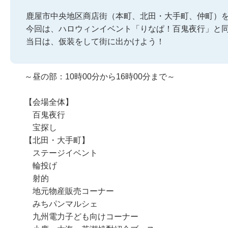
鹿屋市中央地区商店街（本町、北田・大手町、仲町）
今回は、ハロウィンイベント「りなぱ！百鬼夜行」と
当日は、仮装をして街に出かけよう！
～昼の部：10時00分から16時00分まで～
【会場全体】
百鬼夜行
宝探し
【北田・大手町】
ステージイベント
輪投げ
射的
地元物産販売コーナー
みちパンマルシェ
九州電力子ども向けコーナー