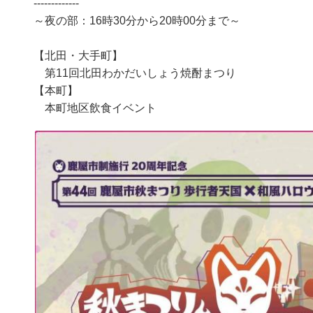
-------------
～夜の部：16時30分から20時00分まで～
【北田・大手町】
第11回北田わかだいしょう焼酎まつり
【本町】
本町地区飲食イベント