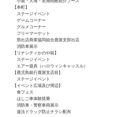
小鹿・大海・若潮焼酎紹介ブース
【本町】
ステージイベント
ゲームコーナー
グルメコーナー
フリーマーケット
県出店商業協同組合鹿屋支部出店
消防車展示
【リナシティかのや前】
ステージイベント
エアー遊具（ハロウィンキャッスル）
【鹿児島銀行鹿屋支店前】
ステージイベント
【イベント広場及び周辺】
食フェス
はしご車体験搭乗
消防車・警察車両展示
違法ドラッグ防止チラシ配布