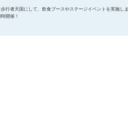
を歩行者天国にして、飲食ブースやステージイベントを実施し
同時開催！