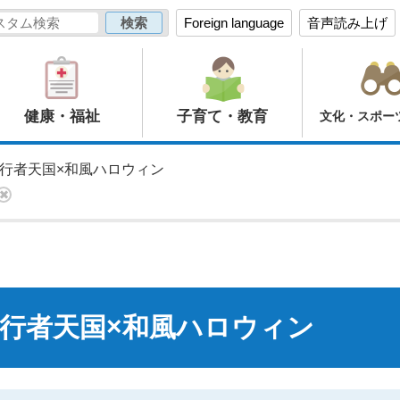
Foreign language
音声読み上げ
健康・福祉
子育て・教育
文化・スポー
歩行者天国×和風ハロウィン
歩行者天国×和風ハロウィン