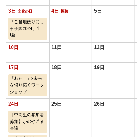
3日
4日
5日
文化の日
振替
「ご当地ほりにし
甲子園2024」出
場!!
10日
11日
12日
17日
18日
19日
「わたし」×未来
を切り拓くワーク
ショップ
24日
25日
26日
【中高生の参加者
募集】かのや若者
会議