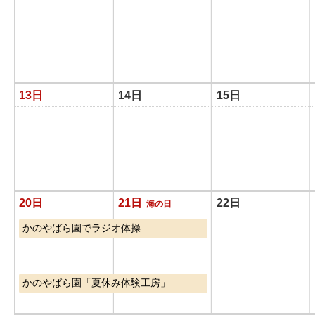
13日
14日
15日
20日
21日
22日
海の日
かのやばら園でラジオ体操
かのやばら園「夏休み体験工房」