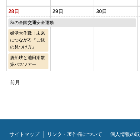
28日
29日
30日
秋の全国交通安全運動
婚活大作戦！未来
につながる『ご縁
の見つけ方』
唐船峡と池田湖散
策バスツアー
前月
サイトマップ
リンク・著作権について
個人情報の取