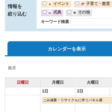
イベント
子育て・教育
情報を
式典
その他
絞り込む
キーワード検索
カレンダーを表示
前月
日曜日
月曜日
火曜日
1日
2日
ごみ減量・リサイクルに伴うパネル展