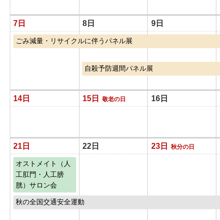
7日
8日
9日
ごみ減量・リサイクルに伴うパネル展
自殺予防週間パネル展
14日
15日
16日
敬老の日
21日
22日
23日
秋分の日
オストメイト（人
工肛門・人工膀
胱）サロン会
秋の全国交通安全運動