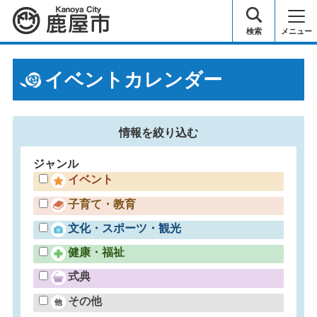
鹿屋市
検索
メニュー
イベントカレンダー
情報を
絞り込む
ジャンル
イベント
子育て・教育
文化・スポーツ・観光
健康・福祉
式典
その他