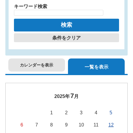
キーワード検索
条件をクリア
カレンダーを表示
一覧を表示
7
2025年
月
1
2
3
4
5
6
7
8
9
10
11
12