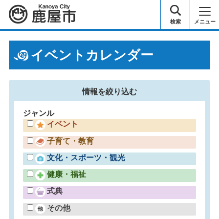
鹿屋市
検索
メニュー
イベントカレンダー
情報を
絞り込む
ジャンル
イベント
子育て・教育
文化・スポーツ・観光
健康・福祉
式典
その他