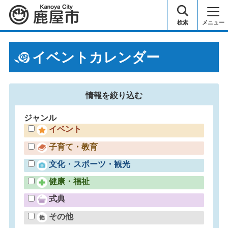
鹿屋市
検索
メニュー
イベントカレンダー
情報を
絞り込む
ジャンル
イベント
子育て・教育
文化・スポーツ・観光
健康・福祉
式典
その他