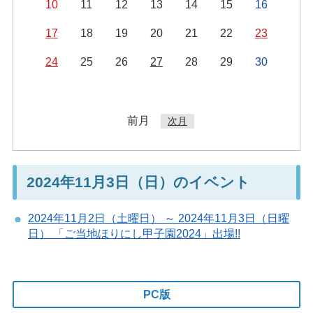
10
11
12
13
14
15
16
17
18
19
20
21
22
23
24
25
26
27
28
29
30
前月
次月
2024年11月3日（日）のイベント
2024年11月2日（土曜日） ～ 2024年11月3日（日曜
日） 「ご当地ほりにし甲子園2024」出場!!
PC版