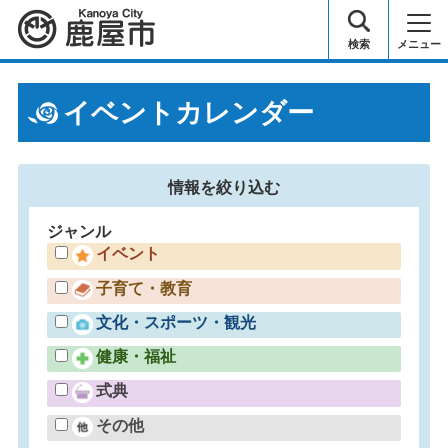
鹿屋市
検索
メニュー
イベントカレンダー
情報を
絞り込む
ジャンル
イベント
子育て・教育
文化・スポーツ・観光
健康・福祉
式典
その他