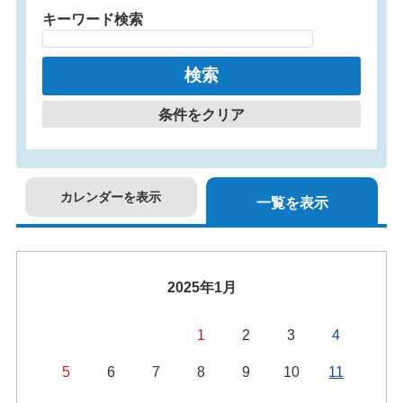
キーワード検索
条件をクリア
カレンダーを表示
一覧を表示
2025年1月
1
2
3
4
5
6
7
8
9
10
11