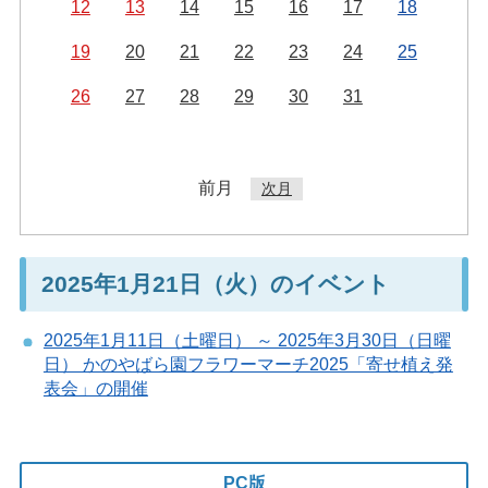
12
13
14
15
16
17
18
19
20
21
22
23
24
25
26
27
28
29
30
31
前月
次月
2025年1月21日（火）のイベント
2025年1月11日（土曜日） ～ 2025年3月30日（日曜
日） かのやばら園フラワーマーチ2025「寄せ植え発
表会」の開催
PC版