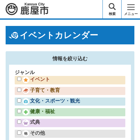
鹿屋市
検索
メニュー
イベントカレンダー
情報を
絞り込む
ジャンル
イベント
子育て・教育
文化・スポーツ・観光
健康・福祉
式典
その他