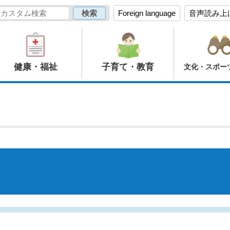
Foreign language
音声読み上
健康・福祉
子育て・教育
文化・スポー