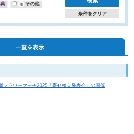
式典
その他
条件をクリア
一覧を表示
やばら園フラワーマーチ2025「寄せ植え発表会」の開催