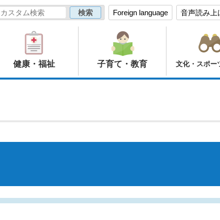
Foreign language
音声読み上
健康・福祉
子育て・教育
文化・スポー