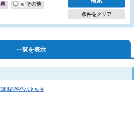
式典
その他
条件をクリア
一覧を表示
セン病問題啓発パネル展