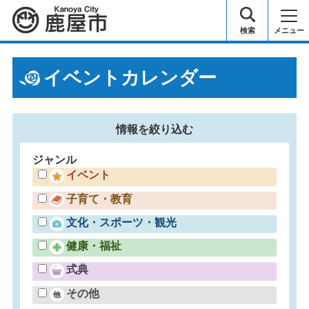
鹿屋市
検索
メニュー
イベントカレンダー
情報を
絞り込む
ジャンル
イベント
子育て・教育
文化・スポーツ・観光
健康・福祉
式典
その他