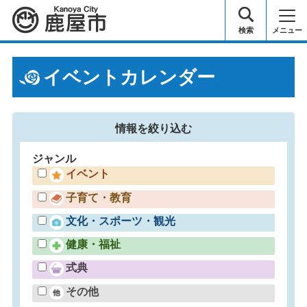
鹿屋市
検索
メニュー
イベントカレンダー
情報を
絞り込む
ジャンル
イベント
子育て・教育
文化・スポーツ・観光
健康・福祉
式典
その他