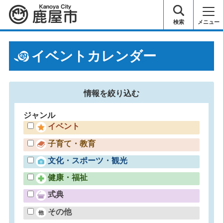
鹿屋市
検索
メニュー
イベントカレンダー
情報を
絞り込む
ジャンル
イベント
子育て・教育
文化・スポーツ・観光
健康・福祉
式典
その他