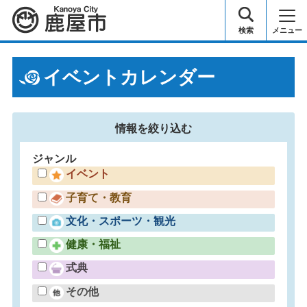
鹿屋市
検索
メニュー
イベントカレンダー
情報を
絞り込む
ジャンル
イベント
子育て・教育
文化・スポーツ・観光
健康・福祉
式典
その他