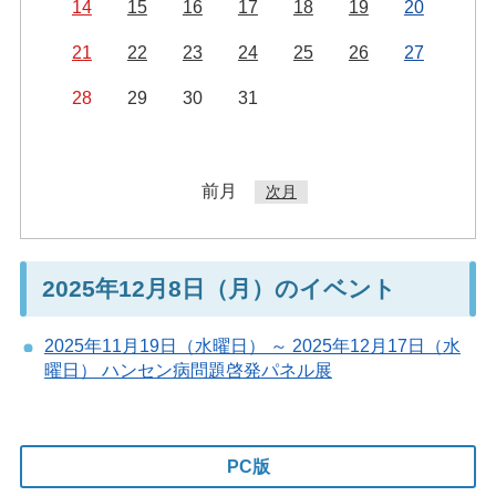
14
15
16
17
18
19
20
21
22
23
24
25
26
27
28
29
30
31
前月
次月
2025年12月8日（月）のイベント
2025年11月19日（水曜日） ～ 2025年12月17日（水
曜日） ハンセン病問題啓発パネル展
PC版