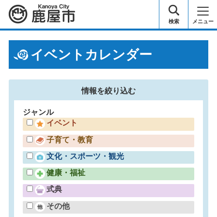
鹿屋市
検索
メニュー
イベントカレンダー
情報を
絞り込む
ジャンル
イベント
子育て・教育
文化・スポーツ・観光
健康・福祉
式典
その他