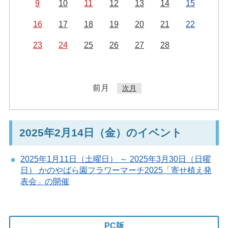
9
10
11
12
13
14
15
16
17
18
19
20
21
22
23
24
25
26
27
28
前月
次月
2025年2月14日（金）のイベント
2025年1月11日（土曜日） ～ 2025年3月30日（日曜
日） かのやばら園フラワーマーチ2025「寄せ植え発
表会」の開催
PC版