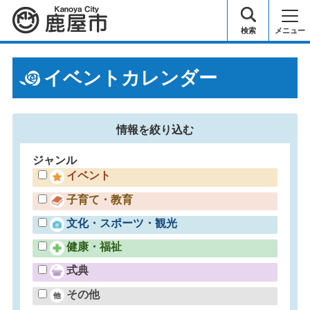
鹿屋市
検索
メニュー
イベントカレンダー
情報を
絞り込む
ジャンル
イベント
子育て・教育
文化・スポーツ・観光
健康・福祉
式典
その他