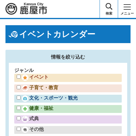
鹿屋市
検索
メニュー
イベントカレンダー
情報を
絞り込む
ジャンル
イベント
子育て・教育
文化・スポーツ・観光
健康・福祉
式典
その他