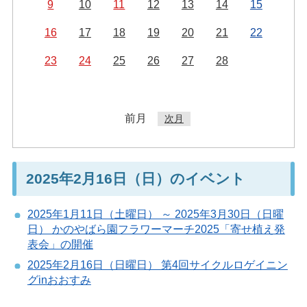
9
10
11
12
13
14
15
16
17
18
19
20
21
22
23
24
25
26
27
28
前月
次月
2025年2月16日（日）のイベント
2025年1月11日（土曜日） ～ 2025年3月30日（日曜
日） かのやばら園フラワーマーチ2025「寄せ植え発
表会」の開催
2025年2月16日（日曜日） 第4回サイクルロゲイニン
グinおおすみ