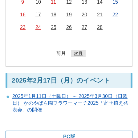
9
10
11
12
13
14
15
16
17
18
19
20
21
22
23
24
25
26
27
28
前月
次月
2025年2月17日（月）のイベント
2025年1月11日（土曜日） ～ 2025年3月30日（日曜
日） かのやばら園フラワーマーチ2025「寄せ植え発
表会」の開催
PC版