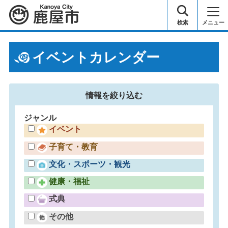
鹿屋市
検索
メニュー
イベントカレンダー
情報を
絞り込む
ジャンル
イベント
子育て・教育
文化・スポーツ・観光
健康・福祉
式典
その他