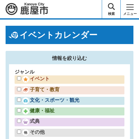
鹿屋市
検索
メニュー
イベントカレンダー
情報を
絞り込む
ジャンル
イベント
子育て・教育
文化・スポーツ・観光
健康・福祉
式典
その他