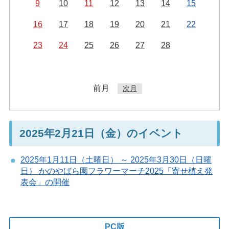
9
10
11
12
13
14
15
16
17
18
19
20
21
22
23
24
25
26
27
28
前月
次月
2025年2月21日（金）のイベント
2025年1月11日（土曜日） ～ 2025年3月30日（日曜
日） かのやばら園フラワーマーチ2025「寄せ植え発
表会」の開催
PC版