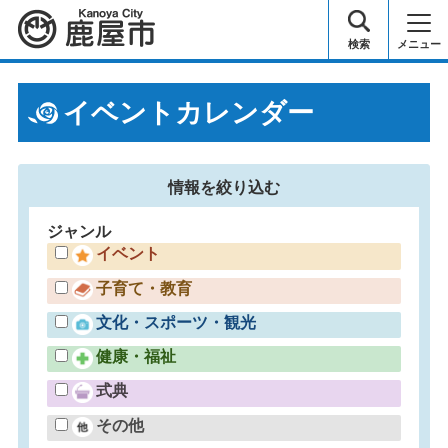
鹿屋市
検索
メニュー
イベントカレンダー
情報を
絞り込む
ジャンル
イベント
子育て・教育
文化・スポーツ・観光
健康・福祉
式典
その他