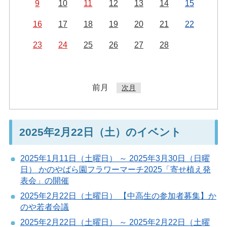
9
10
11
12
13
14
15
16
17
18
19
20
21
22
23
24
25
26
27
28
前月
次月
2025年2月22日（土）のイベント
2025年1月11日（土曜日） ～ 2025年3月30日（日曜
日） かのやばら園フラワーマーチ2025「寄せ植え発
表会」の開催
2025年2月22日（土曜日） 【中高生の参加者募集】か
のや若者会議
2025年2月22日（土曜日） ～ 2025年2月22日（土曜