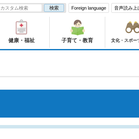
Foreign language
音声読み上
健康・福祉
子育て・教育
文化・スポー