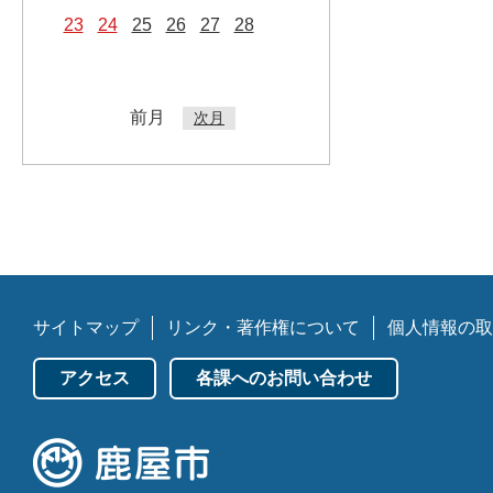
23
24
25
26
27
28
前月
次月
サイトマップ
リンク・著作権について
個人情報の取
アクセス
各課へのお問い合わせ